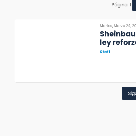
Página: 1
Martes, Marzo 24, 2
Sheinbaum
ley refor
Staff
Sig