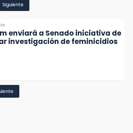
Siguiente
026
 enviará a Senado iniciativa de
zar investigación de feminicidios
uiente