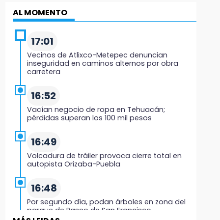
AL MOMENTO
17:01
Vecinos de Atlixco-Metepec denuncian
inseguridad en caminos alternos por obra
carretera
16:52
Vacían negocio de ropa en Tehuacán;
pérdidas superan los 100 mil pesos
16:49
Volcadura de tráiler provoca cierre total en
autopista Orizaba-Puebla
16:48
Por segundo día, podan árboles en zona del
parque de Paseo de San Francisco