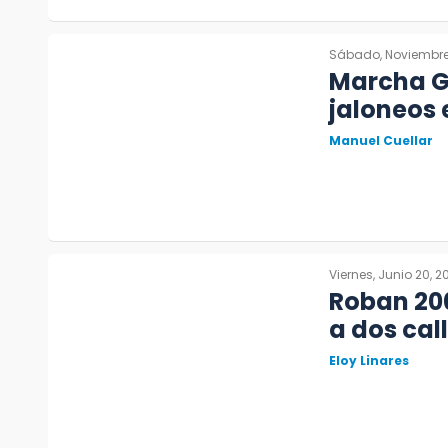
Sábado, Noviembre 
Marcha Ge
jaloneos
Manuel Cuellar
Viernes, Junio 20, 2
Roban 200
a dos ca
Eloy Linares