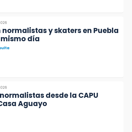
2026
 normalistas y skaters en Puebla
l mismo día
sulta
2026
normalistas desde la CAPU
Casa Aguayo