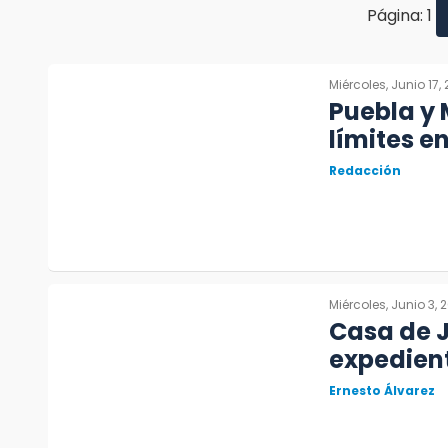
Página: 1
Miércoles, Junio 17,
Puebla y 
límites e
Redacción
Miércoles, Junio 3, 
Casa de J
expedient
Ernesto Álvarez