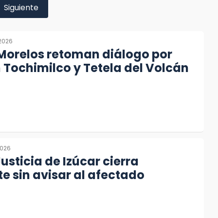
Siguiente
 2026
Morelos retoman diálogo por
n Tochimilco y Tetela del Volcán
2026
usticia de Izúcar cierra
e sin avisar al afectado