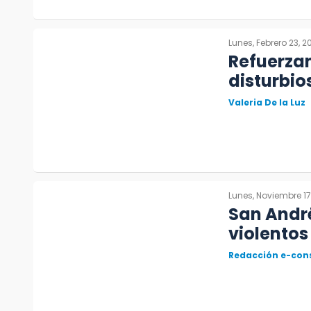
Lunes, Febrero 23, 2
Refuerza
disturbio
Valeria De la Luz
Lunes, Noviembre 17
San André
violento
Redacción e-con