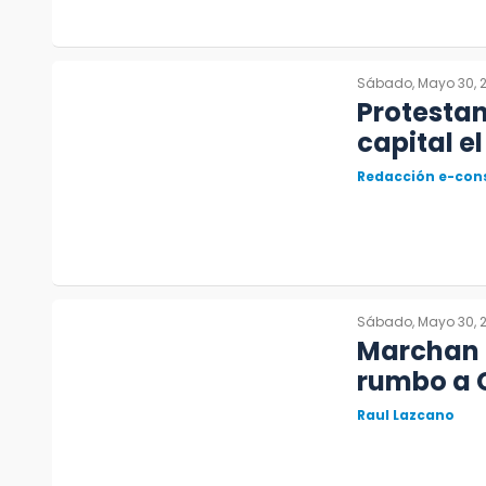
Sábado, Mayo 30, 
Protestan
capital e
Redacción e-con
Sábado, Mayo 30, 
Marchan 
rumbo a 
Raul Lazcano