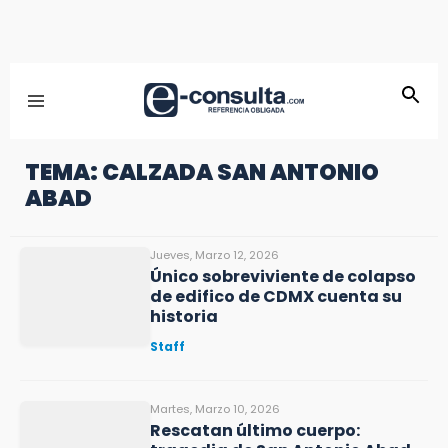
TEMA: CALZADA SAN ANTONIO
ABAD
Jueves, Marzo 12, 2026
Único sobreviviente de colapso
de edifico de CDMX cuenta su
historia
Staff
Martes, Marzo 10, 2026
Rescatan último cuerpo: