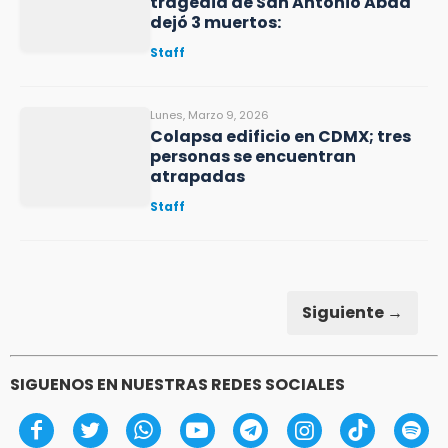
tragedia de San Antonio Abad
dejó 3 muertos:
Staff
Lunes, Marzo 9, 2026
Colapsa edificio en CDMX; tres
personas se encuentran
atrapadas
Staff
Siguiente →
SIGUENOS EN NUESTRAS REDES SOCIALES