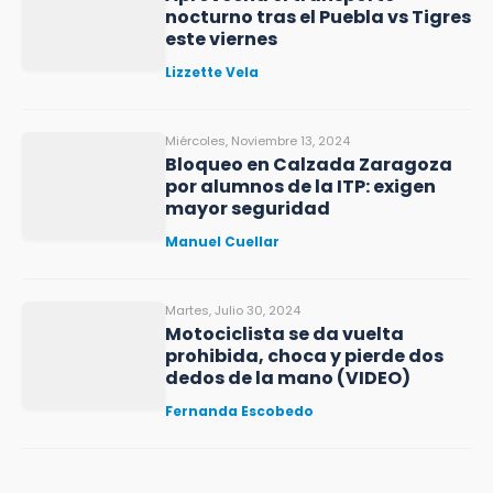
nocturno tras el Puebla vs Tigres
este viernes
Lizzette Vela
Miércoles, Noviembre 13, 2024
Bloqueo en Calzada Zaragoza
por alumnos de la ITP: exigen
mayor seguridad
Manuel Cuellar
Martes, Julio 30, 2024
Motociclista se da vuelta
prohibida, choca y pierde dos
dedos de la mano (VIDEO)
Fernanda Escobedo