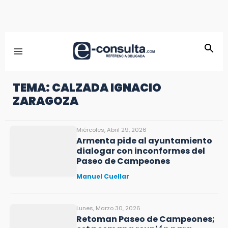
TEMA: CALZADA IGNACIO
ZARAGOZA
Miércoles, Abril 29, 2026
Armenta pide al ayuntamiento
dialogar con inconformes del
Paseo de Campeones
Manuel Cuellar
Lunes, Marzo 30, 2026
Retoman Paseo de Campeones;