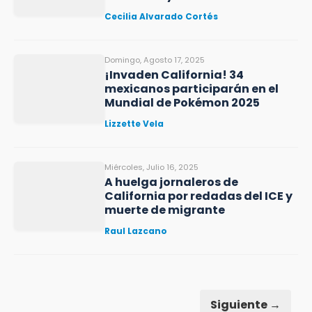
Cecilia Alvarado Cortés
Domingo, Agosto 17, 2025
¡Invaden California! 34
mexicanos participarán en el
Mundial de Pokémon 2025
Lizzette Vela
Miércoles, Julio 16, 2025
A huelga jornaleros de
California por redadas del ICE y
muerte de migrante
Raul Lazcano
Siguiente →