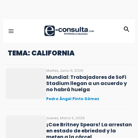
TEMA: CALIFORNIA
Martes, Junio 9, 2026
Mundial: Trabajadores de SoFi
Stadium llegan a un acuerdo y
no habrá huelga
Pedro Ángel Pinto Gómez
Jueves, Marzo 5, 2026
¡Cae Britney Spears! La arrestan
en estado de ebriedad y la
meten a la cárcel