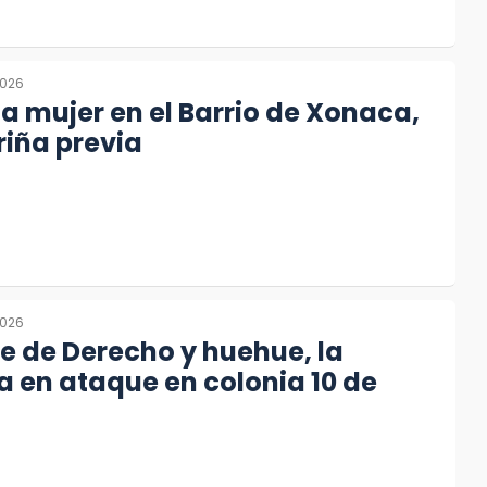
2026
a mujer en el Barrio de Xonaca,
riña previa
2026
e de Derecho y huehue, la
 en ataque en colonia 10 de