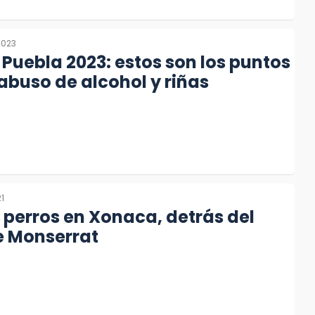
 2023
Puebla 2023: estos son los puntos
 abuso de alcohol y riñas
1
 perros en Xonaca, detrás del
e Monserrat