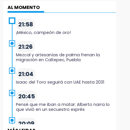
AL MOMENTO
21:58
¡México, campeón de oro!
21:26
Mezcal y artesanías de palma frenan la
migración en Caltepec, Puebla
21:04
Isaac del Toro seguirá con UAE hasta 2031
20:45
Pensé que me iban a matar: Alberto narra lo
que vivió en un secuestro exprés
20:09