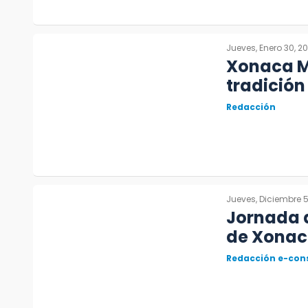
Jueves, Enero 30, 2
Xonaca Mi
tradición 
Redacción
Jueves, Diciembre 5
Jornada d
de Xona
Redacción e-con