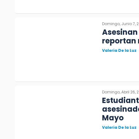
Domingo, Junio 7, 
Asesinan 
reportan 
Valeria De la Luz
Domingo, Abril 26, 
Estudiant
asesinada
Mayo
Valeria De la Luz