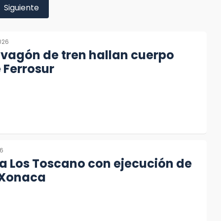
Siguiente
026
 vagón de tren hallan cuerpo
 Ferrosur
26
a Los Toscano con ejecución de
 Xonaca