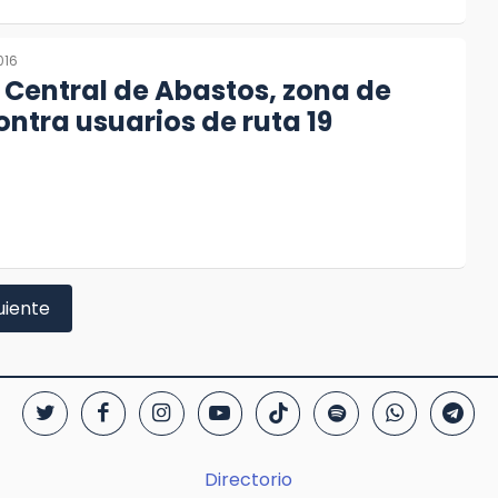
016
Central de Abastos, zona de
ontra usuarios de ruta 19
uiente
Directorio