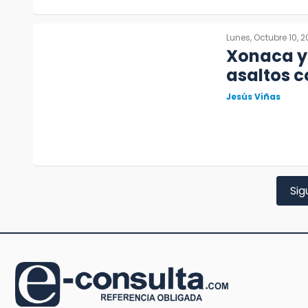
Lunes, Octubre 10, 2
Xonaca y 
asaltos c
Jesús Viñas
Sig