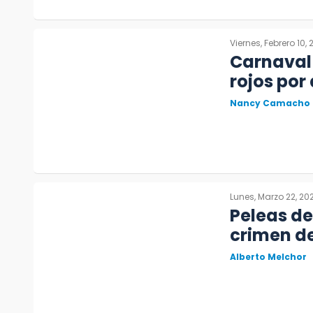
Viernes, Febrero 10,
Carnaval 
rojos por
Nancy Camacho
Lunes, Marzo 22, 202
Peleas de
crimen d
Alberto Melchor