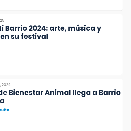
025
 Barrio 2024: arte, música y
en su festival
, 2024
e Bienestar Animal llega a Barrio
ca
sulta