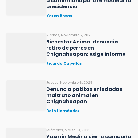
a su hermano para remodelar la
presidencia
Karen Rosas
Viernes, Noviembre 7, 2025
Bienestar Animal denuncia
retiro de perros en
Chignahuapan; exige informe
Ricardo Capellán
Jueves, Noviembre 6, 2025
Denuncia patitas enlodadas
maltrato animal en
Chignahuapan
Beth Hernández
Miércoles, Marzo 19, 2025
Yasmín Medina cierra campaña