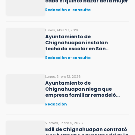
cabo el quinto bazar de la mujer
Redacción e-consulta
Lunes, Abril 27, 2026
Ayuntamiento de
Chignahuapan instalan
techado escolar en San
Francisco Terrerillos
Redacción e-consulta
Lunes, Enero 12, 2026
Ayuntamiento de
Chignahuapan niega que
empresa familiar remodeló
oficinas
Redacción
Viernes, Enero 9, 2026
Edil de Chignahuapan contrató