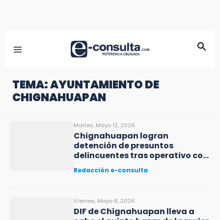
TEMA: AYUNTAMIENTO DE
CHIGNAHUAPAN
Martes, Mayo 12, 2026
Chignahuapan logran
detención de presuntos
delincuentes tras operativo con
Zacatlán
Redacción e-consulta
Viernes, Mayo 8, 2026
DIF de Chignahuapan lleva a