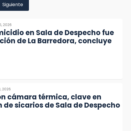
Siguiente
5, 2026
micidio en Sala de Despecho fue
ión de La Barredora, concluye
8, 2026
on cámara térmica, clave en
 de sicarios de Sala de Despecho