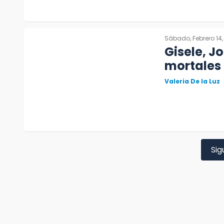
Sábado, Febrero 14,
Gisele, J
mortales
Valeria De la Luz
Sig