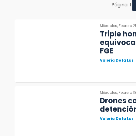
Página: 1
Miércoles, Febrero 2
Triple ho
equivocac
FGE
Valeria De la Luz
Miércoles, Febrero 1
Drones c
detención
Valeria De la Luz