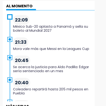
AL MOMENTO
22:09
México Sub-20 aplasta a Panamá y sella su
boleto al Mundial 2027
21:33
Mora vale más que Messi en la Leagues Cup
20:45
Se acerca la justicia para Aldo Padilla: Édgar
sería sentenciado en un mes
20:40
Coleadero repartirá hasta 205 mil pesos en
Puebla
20:26