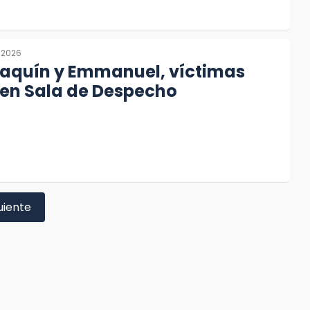
 2026
oaquín y Emmanuel, víctimas
 en Sala de Despecho
uiente