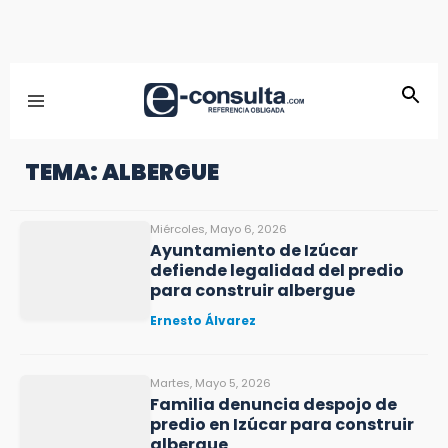
TEMA: ALBERGUE
Miércoles, Mayo 6, 2026
Ayuntamiento de Izúcar
defiende legalidad del predio
para construir albergue
Ernesto Álvarez
Martes, Mayo 5, 2026
Familia denuncia despojo de
predio en Izúcar para construir
albergue