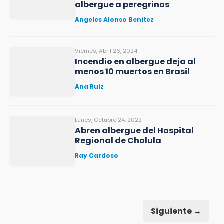
albergue a peregrinos
Angeles Alonso Benitez
Viernes, Abril 26, 2024
Incendio en albergue deja al
menos 10 muertos en Brasil
Ana Ruiz
Lunes, Octubre 24, 2022
Abren albergue del Hospital
Regional de Cholula
Ray Cardoso
Siguiente →