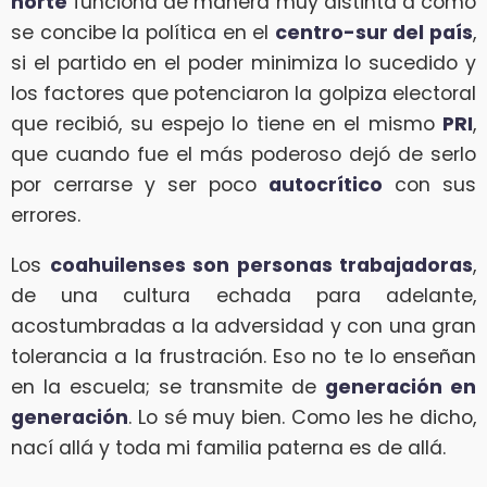
norte
funciona de manera muy distinta a como
se concibe la política en el
centro-sur del país
,
si el partido en el poder minimiza lo sucedido y
los factores que potenciaron la golpiza electoral
que recibió, su espejo lo tiene en el mismo
PRI
,
que cuando fue el más poderoso dejó de serlo
por cerrarse y ser poco
autocrítico
con sus
errores.
Los
coahuilenses son personas trabajadoras
,
de una cultura echada para adelante,
acostumbradas a la adversidad y con una gran
tolerancia a la frustración. Eso no te lo enseñan
en la escuela; se transmite de
generación en
generación
. Lo sé muy bien. Como les he dicho,
nací allá y toda mi familia paterna es de allá.