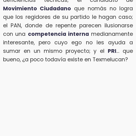
deficiencias técnicas; el candidato de
Movimiento Ciudadano
que nomás no logra
que los regidores de su partido le hagan caso;
el PAN, donde de repente parecen ilusionarse
con una
competencia interna
medianamente
interesante, pero cuyo ego no les ayuda a
sumar en un mismo proyecto; y el
PRI
… que
bueno, ¿a poco todavía existe en Texmelucan?