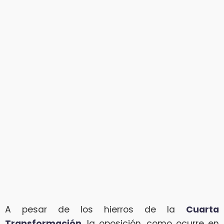
A pesar de los hierros de la
Cuarta
Transformación
, la oposición, como ocurre en