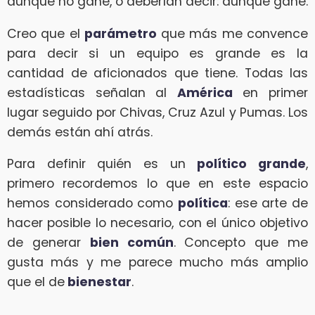
aunque no gane, o deberían decir: aunque gane.
Creo que el
parámetro
que más me convence
para decir si un equipo es grande es la
cantidad de aficionados que tiene. Todas las
estadísticas señalan al
América
en primer
lugar seguido por Chivas, Cruz Azul y Pumas. Los
demás están ahí atrás.
Para definir quién es un
político grande
,
primero recordemos lo que en este espacio
hemos considerado como
política
: ese arte de
hacer posible lo necesario, con el único objetivo
de generar
bien común
. Concepto que me
gusta más y me parece mucho más amplio
que el de
bienestar
.