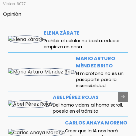
Vistas: 6077
Opinión
ELENA ZÁRATE
Prohibir el celular no basta: educar
empieza en casa
MARIO ARTURO
MÉNDEZ BRITO
El micrófono no es un
pasaporte para la
insensibilidad
ABEL PÉREZ ROJAS
Del homo videns al homo scroll,
poesía en el tránsito
CARLOS ANAYA MORENO
Creer que la IA nos hará