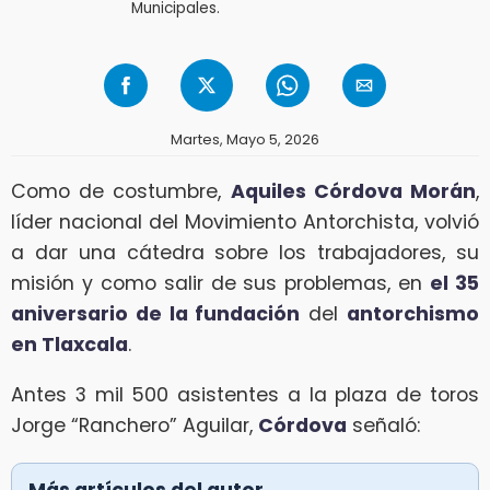
Municipales.
Martes, Mayo 5, 2026
Como de costumbre,
Aquiles Córdova Morán
,
líder nacional del Movimiento Antorchista, volvió
a dar una cátedra sobre los trabajadores, su
misión y como salir de sus problemas, en
el 35
aniversario de la fundación
del
antorchismo
en Tlaxcala
.
Antes 3 mil 500 asistentes a la plaza de toros
Jorge “Ranchero” Aguilar,
Córdova
señaló:
Más artículos del autor