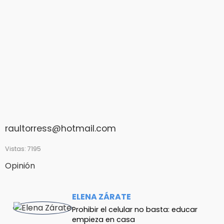
raultorress@hotmail.com
Vistas: 7195
Opinión
ELENA ZÁRATE
Prohibir el celular no basta: educar
empieza en casa