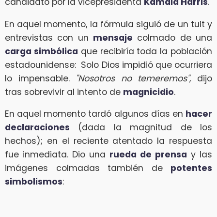
candidato por la vicepresidenta
Kamala Harris
.
En aquel momento, la fórmula siguió de un tuit y
entrevistas con un
mensaje
colmado de una
carga simbólica
que recibiría toda la población
estadounidense: Solo Dios impidió que ocurriera
lo impensable.
"Nosotros no temeremos",
dijo
tras sobrevivir al intento de
magnicidio
.
En aquel momento tardó algunos días en
hacer
declaraciones
(dada la magnitud de los
hechos); en el reciente atentado la respuesta
fue inmediata. Dio una
rueda de prensa
y las
imágenes colmadas también de
potentes
simbolismos
: