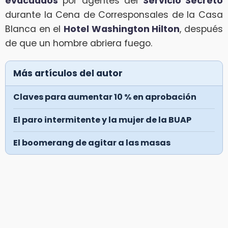
evacuados
por agentes del
Servicio Secreto
durante la Cena de Corresponsales de la Casa
Blanca en el
Hotel Washington Hilton
, después
de que un hombre abriera fuego.
Más artículos del autor
Claves para aumentar 10 % en aprobación
El paro intermitente y la mujer de la BUAP
El boomerang de agitar a las masas