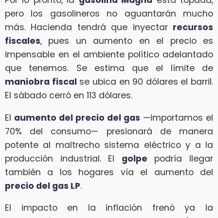
Por lo pronto, la
gasolina Magna
está topada,
pero los gasolineros no aguantarán mucho
más. Hacienda tendrá que inyectar
recursos
fiscales
, pues un aumento en el precio es
impensable en el ambiente político adelantado
que tenemos. Se estima que el límite de
maniobra fiscal
se ubica en 90 dólares el barril.
El sábado cerró en 113 dólares.
El
aumento del precio del gas
—importamos el
70% del consumo— presionará de manera
potente al maltrecho sistema eléctrico y a la
producción industrial. El
golpe
podría llegar
también a los hogares vía el aumento del
precio del gas LP
.
El impacto en la inflación frenó ya la