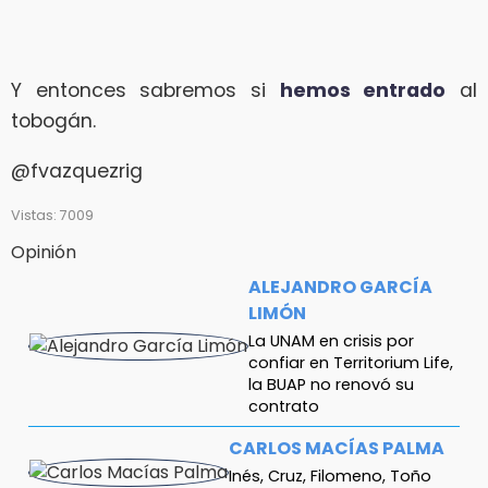
Y entonces sabremos si
hemos entrado
al
tobogán.
@fvazquezrig
Vistas: 7009
Opinión
ALEJANDRO GARCÍA
LIMÓN
La UNAM en crisis por
confiar en Territorium Life,
la BUAP no renovó su
contrato
CARLOS MACÍAS PALMA
Inés, Cruz, Filomeno, Toño