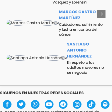
Vázquez y Lorenzini
MARCOS CASTRO
MARTÍNEZ
Cuidadores: sufrimiento
y lucha en contra del
cáncer
SANTIAGO
ANTONIO
HERNÁNDEZ
El respeto a los
adultos mayores no
se negocia
FERNANDO ABRAJÁN
¿Diputadas o influencers?
SIGUENOS EN NUESTRAS REDES SOCIALES
ANTONIO ABASCAL
Gestas de capitán