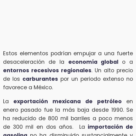
Estos elementos podrían empujar a una fuerte
desaceleración de la
economía global
o a
entornos recesivos regionales
. Un alto precio
de los
carburantes
por un periodo extenso no
favorece a México.
La
exportación mexicana
de petróleo
en
enero pasado fue la más baja desde 1990. Se
ha reducido de 800 mil barriles a poco menos
de 300 mil en dos años. La
importación de
gasolina
no ha disminuido sustancialmente y