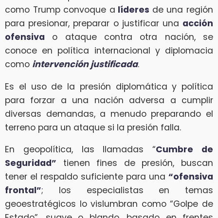
como Trump convoque a
líderes
de una región
para presionar, preparar o justificar una
acción
ofensiva
o ataque contra otra nación, se
conoce en política internacional y diplomacia
como
intervención justificada
.
Es el uso de la presión diplomática y política
para forzar a una nación adversa a cumplir
diversas demandas, a menudo preparando el
terreno para un ataque si la presión falla.
En geopolítica, las llamadas “
Cumbre de
Seguridad”
tienen fines de presión, buscan
tener el respaldo suficiente para una
“ofensiva
frontal”
; los especialistas en temas
geoestratégicos lo vislumbran como “Golpe de
Estado”, suave o blando, basado en frentes