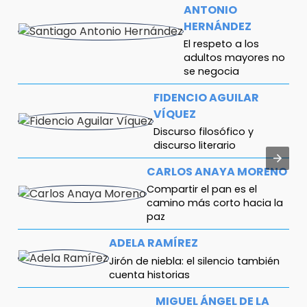
ANTONIO
HERNÁNDEZ
El respeto a los
adultos mayores no
se negocia
FIDENCIO AGUILAR
VÍQUEZ
Discurso filosófico y
discurso literario
CARLOS ANAYA MORENO
Compartir el pan es el
camino más corto hacia la
paz
ADELA RAMÍREZ
Jirón de niebla: el silencio también
cuenta historias
MIGUEL ÁNGEL DE LA