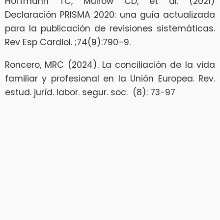
Hoffmann TC, Mulrow CD, et al. (2021)
Declaración PRISMA 2020: una guía actualizada
para la publicación de revisiones sistemáticas.
Rev Esp Cardiol. ;74(9):790–9.
Roncero, MRC (2024). La conciliación de la vida
familiar y profesional en la Unión Europea. Rev.
estud. juríd. labor. segur. soc. (8): 73-97