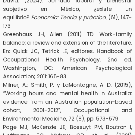
David. (2024). Jornada laboral y bienestar
subjetivo en México, ¿existe un
equilibrio?
Economía: Teoria y práctica
, (61), 147-
173
Greenhaus JH, Allen (2011) TD. Work-family
balance: a review and extension of the literature.
En: Quick JC, Tetrick LE, editores. Handbook of
Occupational Health Psychology. 2nd ed.
Washington, DC: American Psychological
Association; 2011: 165-83
Milner, A.; Smith, P. y LaMontagne, A. D. (2015),
“Working hours and mental health in Australia:
evidence from an Australian population-based
cohort, 2001-2012”, Occupational and
Environmental Medicine, 72 (8), pp. 573-579
Page MJ, McKenzie JE, Bossuyt PM, Boutron I,