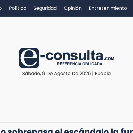
o
Política
Seguridad
Opinión
Entretenimiento
Sábado, 8 De Agosto De 2026 | Puebla
 sobrepasa el escándalo la fu