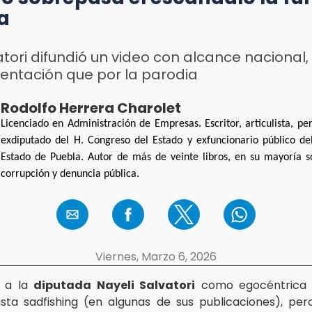
a
tori difundió un video con alcance nacional
entación que por la parodia
Rodolfo Herrera Charolet
Licenciado en Administración de Empresas. Escritor, articulista, peri
exdiputado del H. Congreso del Estado y exfuncionario público de
Estado de Puebla. Autor de más de veinte libros, en su mayoría 
corrupción y denuncia pública.
Viernes, Marzo 6, 2026
ar a la
diputada Nayeli Salvatori
como egocéntrica o
hasta sadfishing (en algunas de sus publicaciones), pe