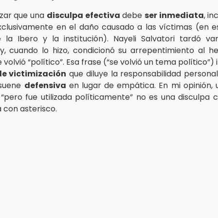
izar que una
disculpa efectiva
debe
ser inmediata
, in
clusivamente en el daño causado a las víctimas (en e
la Ibero y la institución). Nayeli Salvatori tardó va
y, cuando lo hizo, condicionó su arrepentimiento al 
e volvió “político”. Esa frase (“se volvió un tema político”)
e victimización
que diluye la responsabilidad persona
 suene
defensiva
en lugar de empática. En mi opinión, 
 “pero fue utilizada políticamente” no es una disculpa 
 con asterisco.