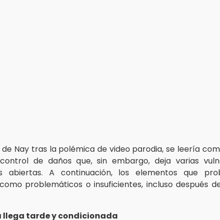
 de Nay tras la polémica de video parodia, se leería com
control de daños que, sin embargo, deja varias vuln
as abiertas. A continuación, los elementos que pr
como problemáticos o insuficientes, incluso después de
a llega tarde y condicionada