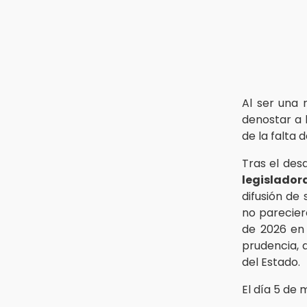
Al ser una 
denostar a 
de la falta
Tras el des
legislador
difusión de
no parecier
de 2026 en
prudencia, 
del Estado.
El día 5 de 