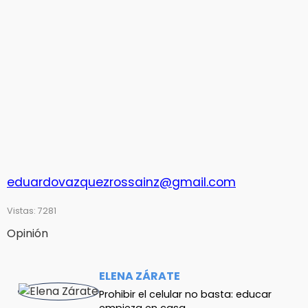
eduardovazquezrossainz@gmail.com
Vistas: 7281
Opinión
ELENA ZÁRATE
Prohibir el celular no basta: educar
empieza en casa