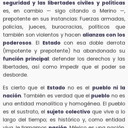
seguridad y las libertades civiles
y políticas
es, en cambio — sigo citando a Merino —,
prepotente en sus instancias: Fuerzas armadas,
policías, jueces, burocracias, políticos que
también son violentos y hacen
alianzas con los
poderosos
. El
Estado
con esa doble derrota
(impotente y prepotente) ha abandonado su
función principal
: defender los derechos y las
libertades, así como impedir que el poder se
desborde.
Es cierto que el
Estado
no es el
pueblo ni la
nación
. También es verdad que el
pueblo
no es
una entidad monolítica y homogénea. El pueblo
es el sustrato, el
sujeto colectivo
que vive a lo
largo del tiempo; es histórico y, como entidad
viva, le llamamos
nación
. México es una nación.