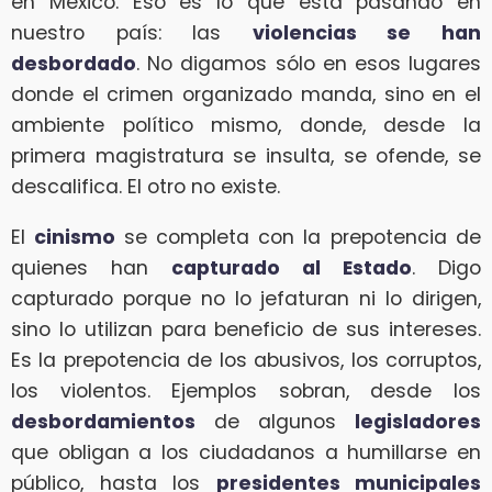
en México. Eso es lo que está pasando en
nuestro país: las
violencias se han
desbordado
. No digamos sólo en esos lugares
donde el crimen organizado manda, sino en el
ambiente político mismo, donde, desde la
primera magistratura se insulta, se ofende, se
descalifica. El otro no existe.
El
cinismo
se completa con la prepotencia de
quienes han
capturado al Estado
. Digo
capturado porque no lo jefaturan ni lo dirigen,
sino lo utilizan para beneficio de sus intereses.
Es la prepotencia de los abusivos, los corruptos,
los violentos. Ejemplos sobran, desde los
desbordamientos
de algunos
legisladores
que obligan a los ciudadanos a humillarse en
público, hasta los
presidentes municipales