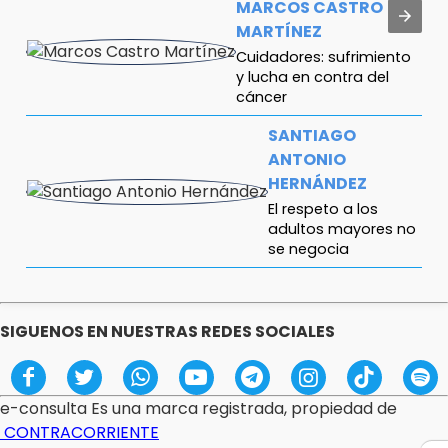
MARCOS CASTRO
MARTÍNEZ
Cuidadores: sufrimiento
y lucha en contra del
cáncer
SANTIAGO
ANTONIO
HERNÁNDEZ
El respeto a los
adultos mayores no
se negocia
FERNANDO ABRAJÁN
¿Diputadas o influencers?
SIGUENOS EN NUESTRAS REDES SOCIALES
ANTONIO ABASCAL
Gestas de capitán
e-consulta Es una marca registrada, propiedad de
CONTRACORRIENTE