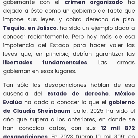
gobernante con el
crimen organizado
ha
dejado a éste como un gobierno de facto que
impone sus leyes y cobra derecho de piso.
Tequila
,
en Jalisco
, ha sido un ejemplo dado a
conocer recientemente. Pero hay más de esa
impotencia del Estado para hacer valer las
leyes que, en principio, debían garantizar las
libertades fundamentales
. Las armas
gobiernan en esos lugares.
Tan sólo las desapariciones hablan de esa
ausencia del
Estado de derecho
.
México
Evalúa
ha dado a conocer lo que el
gobierno
de Claudia Sheinbaum
calla: 2025 ha sido el
año que supera a los anteriores, en donde se
han conocido datos, con sus
12 mil 872
desapariciones
. En 2023 fueron 10 mil 309; en