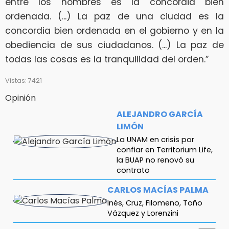
entre los hombres es la concordia bien
ordenada. (...) La paz de una ciudad es la
concordia bien ordenada en el gobierno y en la
obediencia de sus ciudadanos. (...) La paz de
todas las cosas es la tranquilidad del orden.”
Vistas: 7421
Opinión
ALEJANDRO GARCÍA
LIMÓN
La UNAM en crisis por
confiar en Territorium Life,
la BUAP no renovó su
contrato
CARLOS MACÍAS PALMA
Inés, Cruz, Filomeno, Toño
Vázquez y Lorenzini