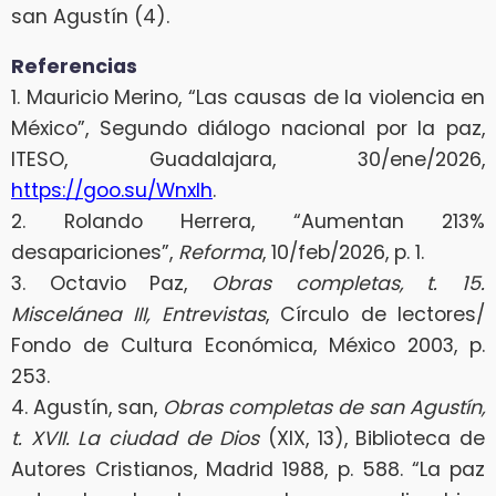
san Agustín (4).
Referencias
1. Mauricio Merino, “Las causas de la violencia en
México”, Segundo diálogo nacional por la paz,
ITESO, Guadalajara, 30/ene/2026,
https://goo.su/WnxIh
.
2. Rolando Herrera, “Aumentan 213%
desapariciones”,
Reforma
, 10/feb/2026, p. 1.
3. Octavio Paz,
Obras completas, t. 15.
Miscelánea III, Entrevistas
, Círculo de lectores/
Fondo de Cultura Económica, México 2003, p.
253.
4. Agustín, san,
Obras completas de san Agustín,
t. XVII.
La ciudad de Dios
(XIX, 13), Biblioteca de
Autores Cristianos, Madrid 1988, p. 588. “La paz