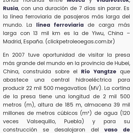
Rusia
, con una duración de 7 días sin parar. Es
la línea ferroviaria de pasajeros más larga del
mundo. La
línea ferroviaria
de carga más
larga con 13 mil km es la de Yiwu, China –
Madrid, España. (clickpetroleoegas.com.br)
En 2007 tuve oportunidad de visitar la presa
más grande del mundo en la provincia de Hubei,
China, construida sobre el
Río Yangtze
que
abastece una central hidroeléctrica para
producir 22 mil 500 megavatios (MV). La cortina
de la presa tiene una longitud de 2 mil 500
metros (m), altura de 185 m, almacena 39 mil
millones de metros cúbicos (m³) de agua (120
veces Valsequillo, Puebla) y para su
construcción se desalojaron del
vaso de