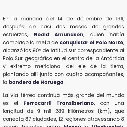
En la mañana del 14 de diciembre de 1911,
después de casi dos meses de grandes
esfuerzos,
Roald Amundsen
, quien había
cambiado la meta de
conquistar el Polo Norte
,
alcanzó los 90° de latitud sur correspondiente al
Polo Sur geográfico en el centro de la Antártida
y extremo meridional del eje de la tierra,
plantando allí junto con cuatro acompañantes,
la
bandera de Noruega
.
La vía férrea continua más grande del mundo
es el
Ferrocarril Transiberiano
, con una
longitud de 9 mil 289 kilómetros (km), que
conecta 87 ciudades, 12 regiones atravesando 8
zonas horarias entre
Moscú
y
Vladivostok
,