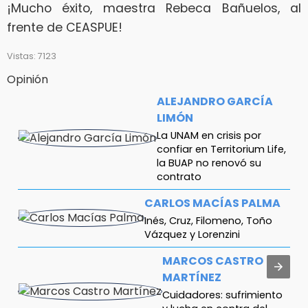
¡Mucho éxito, maestra Rebeca Bañuelos, al
frente de CEASPUE!
Vistas: 7123
Opinión
ALEJANDRO GARCÍA
LIMÓN
La UNAM en crisis por
confiar en Territorium Life,
la BUAP no renovó su
contrato
CARLOS MACÍAS PALMA
Inés, Cruz, Filomeno, Toño
Vázquez y Lorenzini
MARCOS CASTRO
MARTÍNEZ
Cuidadores: sufrimiento