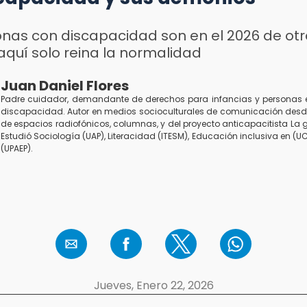
onas con discapacidad son en el 2026 de otr
aquí solo reina la normalidad
Juan Daniel Flores
Padre cuidador, demandante de derechos para infancias y personas 
discapacidad. Autor en medios socioculturales de comunicación desd
de espacios radiofónicos, columnas, y del proyecto anticapacitista La g
Estudió Sociología (UAP), Literacidad (ITESM), Educación inclusiva en (
(UPAEP).
Jueves, Enero 22, 2026