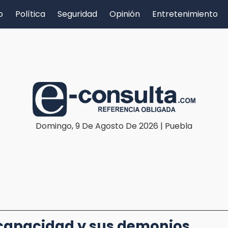
o
Política
Seguridad
Opinión
Entretenimiento
Domingo, 9 De Agosto De 2026 | Puebla
capacidad y sus demonios