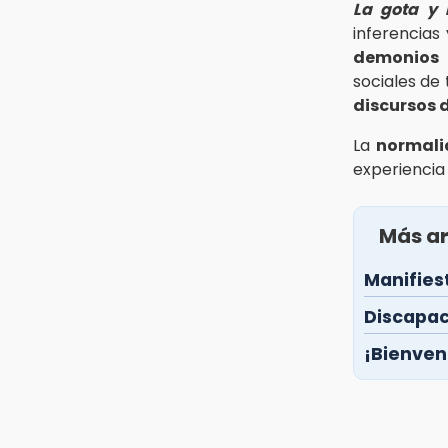
La gota y 
inferencias
demonios 
sociales de
discursos d
La
normal
experiencia
Más ar
Manifies
Discapac
¡Bienven