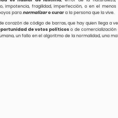
, impotencia, fragilidad, imperfección, o en el menos
poyos para
normalizar
o curar
a la persona que la vive.
e corazón de código de barras, que hay quien llega a v
portunidad de votos políticos
o de comercialización
umana, un fallo en el algoritmo de la normalidad, una m