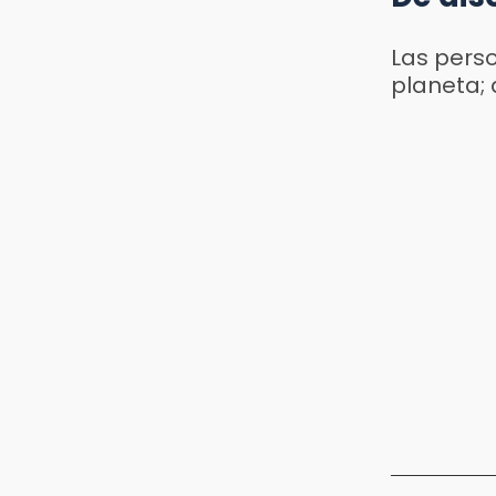
Las pers
planeta; 