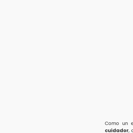
Como un e
cuidador
,