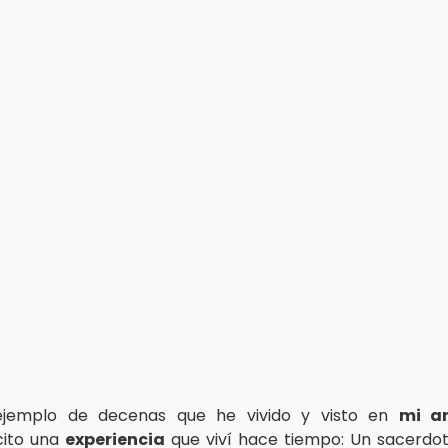
jemplo de decenas que he vivido y visto en
mi a
 cito una
experiencia
que viví hace tiempo: Un sacerdote