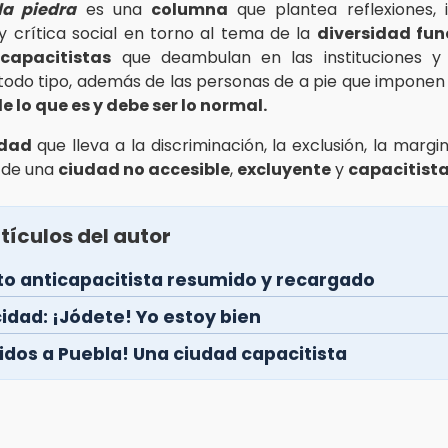
la piedra
es una
columna
que plantea reflexiones, 
 y crítica social en torno al tema de la
diversidad fun
capacitistas
que deambulan en las instituciones y 
 todo tipo, además de las personas de a pie que imponen
e lo que es y debe ser lo normal.
idad
que lleva a la discriminación, la exclusión, la margi
 de una
ciudad no accesible
,
excluyente
y
capacitist
tículos del autor
to anticapacitista resumido y recargado
idad: ¡Jódete! Yo estoy bien
idos a Puebla! Una ciudad capacitista