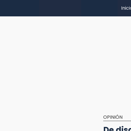
Inici
OPINIÓN
De dis