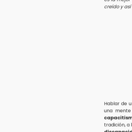
creído y así
Hablar de 
una mente 
capacitis
tradición, a
discapaci