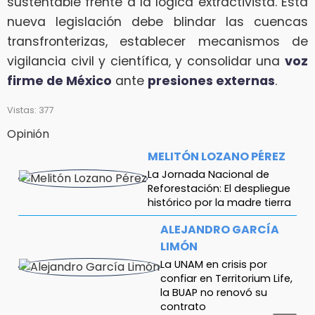
sustentable frente a la lógica extractivista. Esta
nueva legislación debe blindar las cuencas
transfronterizas, establecer mecanismos de
vigilancia civil y científica, y consolidar una
voz
firme de México
ante
presiones externas
.
Vistas: 377
Opinión
MELITÓN LOZANO PÉREZ
La Jornada Nacional de
Reforestación: El despliegue
histórico por la madre tierra
ALEJANDRO GARCÍA
LIMÓN
La UNAM en crisis por
confiar en Territorium Life,
la BUAP no renovó su
contrato