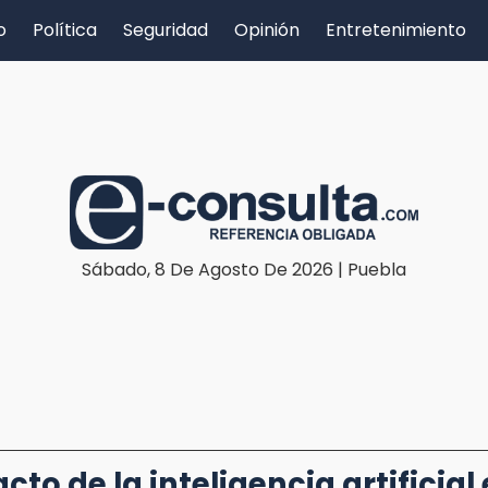
o
Política
Seguridad
Opinión
Entretenimiento
Sábado, 8 De Agosto De 2026 | Puebla
cto de la inteligencia artificial 