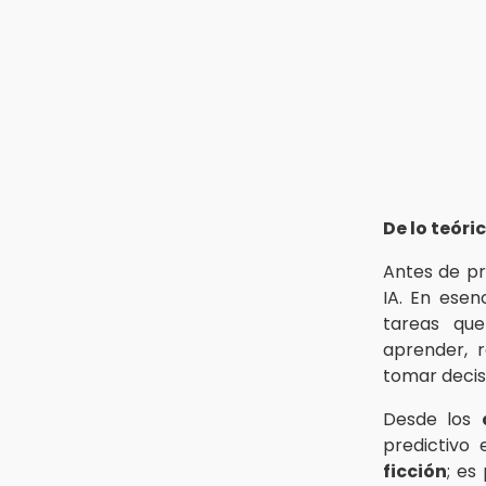
De lo teóric
Antes de pr
IA. En esen
tareas qu
aprender, r
tomar decis
Desde los
predictivo 
ficción
; es