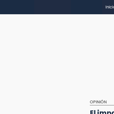
Inici
OPINIÓN
El impa