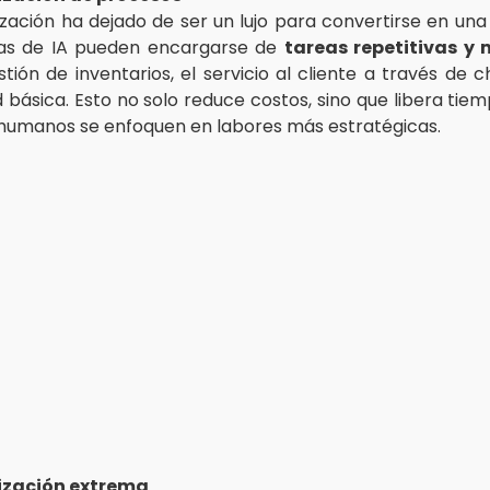
zación ha dejado de ser un lujo para convertirse en una
as de IA pueden encargarse de
tareas repetitivas y
tión de inventarios, el servicio al cliente a través de c
d básica. Esto no solo reduce costos, sino que libera tie
 humanos se enfoquen en labores más estratégicas.
lización extrema