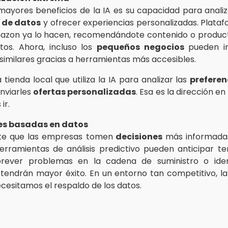
mayores beneficios de la IA es su capacidad para anali
 de datos
y ofrecer experiencias personalizadas. Plat
mazon ya lo hacen, recomendándote contenido o produ
tos. Ahora, incluso los
pequeños negocios
pueden i
 similares gracias a herramientas más accesibles.
tienda local que utiliza la IA para analizar las
preferen
nviarles
ofertas personalizadas
. Esa es la dirección en
ir.
nes basadas en datos
ite que las empresas tomen
decisiones
más informada
erramientas de análisis predictivo pueden anticipar t
rever problemas en la cadena de suministro o iden
tendrán mayor éxito. En un entorno tan competitivo, la 
ecesitamos el respaldo de los datos.