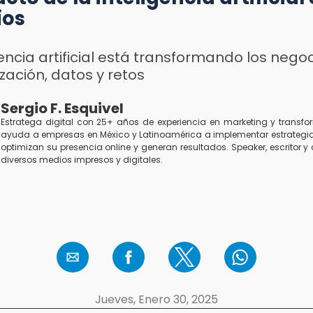
ios
gencia artificial está transformando los negoc
ación, datos y retos
Sergio F. Esquivel
Estratega digital con 25+ años de experiencia en marketing y transfor
ayuda a empresas en México y Latinoamérica a implementar estrategia
optimizan su presencia online y generan resultados. Speaker, escritor 
diversos medios impresos y digitales.
Jueves, Enero 30, 2025