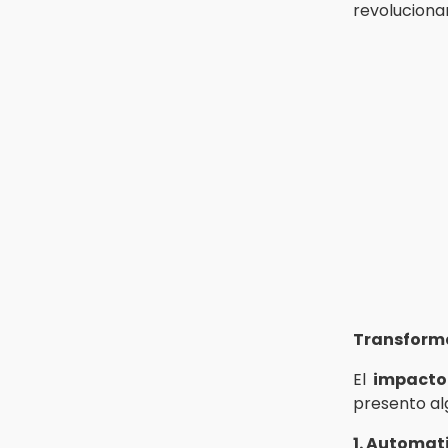
revoluciona
Transforma
El
impacto 
presento al
1. Automat