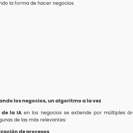
ndo la forma de hacer negocios.
ndo los negocios, un algoritmo a la vez
de la IA
en los negocios se extiende por múltiples ár
gunas de las más relevantes:
ización de procesos