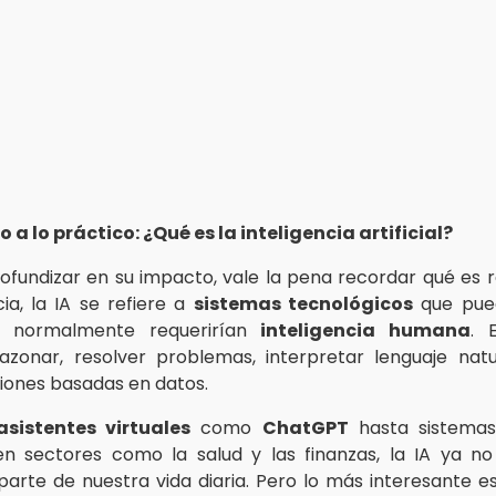
o a lo práctico: ¿Qué es la inteligencia artificial?
ofundizar en su impacto, vale la pena recordar qué es 
cia, la IA se refiere a
sistemas tecnológicos
que pued
e normalmente requerirían
inteligencia humana
. 
azonar, resolver problemas, interpretar lenguaje nat
iones basadas en datos.
asistentes virtuales
como
ChatGPT
hasta sistemas 
en sectores como la salud y las finanzas, la IA ya n
 parte de nuestra vida diaria. Pero lo más interesante 