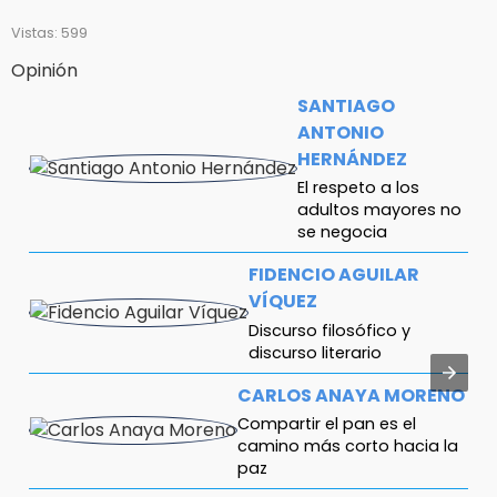
Vistas: 599
Opinión
SANTIAGO
ANTONIO
HERNÁNDEZ
El respeto a los
adultos mayores no
se negocia
FIDENCIO AGUILAR
VÍQUEZ
Discurso filosófico y
discurso literario
CARLOS ANAYA MORENO
Compartir el pan es el
camino más corto hacia la
paz