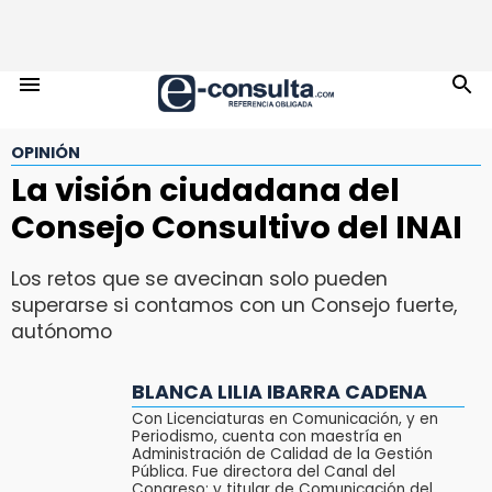
OPINIÓN
La visión ciudadana del
Consejo Consultivo del INAI
Los retos que se avecinan solo pueden
superarse si contamos con un Consejo fuerte,
autónomo
BLANCA LILIA IBARRA CADENA
Con Licenciaturas en Comunicación, y en
Periodismo, cuenta con maestría en
Administración de Calidad de la Gestión
Pública. Fue directora del Canal del
Congreso; y titular de Comunicación del