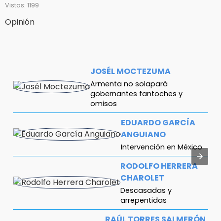
Vistas: 1199
Opinión
JOSÉL MOCTEZUMA
Armenta no solapará
gobernantes fantoches y
omisos
EDUARDO GARCÍA
ANGUIANO
Intervención en México
RODOLFO HERRERA
CHAROLET
Descasadas y
arrepentidas
RAÚL TORRES SALMERÓN