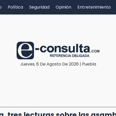
o
Política
Seguridad
Opinión
Entretenimiento
Jueves, 6 De Agosto De 2026 | Puebla
, tres lecturas sobre las asam