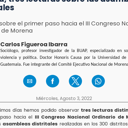
ales
sobre el primer paso hacia el III Congreso N
o de Morena
Carlos Figueroa Ibarra
Sociólogo, profesor investigador de la BUAP, especializado en so
violencia y política. Doctor Honoris Causa por la Universidad de
Guatemala. Fue integrante del Comité Ejecutivo Nacional de Moren
Miércoles, Agosto 3, 2022
ltimos días hemos podido observar
tres lecturas disti
 paso hacia el
III Congreso Nacional Ordinario de
as
asambleas distritales
realizadas en los 300 distritos