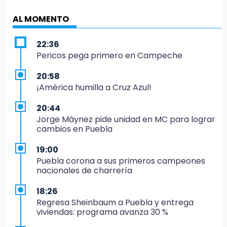
AL MOMENTO
22:36
Pericos pega primero en Campeche
20:58
¡América humilla a Cruz Azul!
20:44
Jorge Máynez pide unidad en MC para lograr
cambios en Puebla
19:00
Puebla corona a sus primeros campeones
nacionales de charrería
18:26
Regresa Sheinbaum a Puebla y entrega
viviendas: programa avanza 30 %