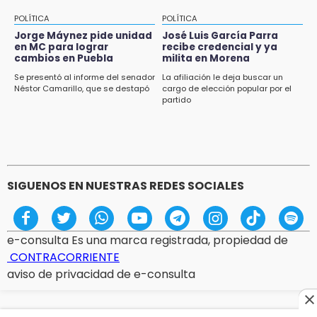
POLÍTICA
POLÍTICA
Jorge Máynez pide unidad
José Luis García Parra
en MC para lograr
recibe credencial y ya
cambios en Puebla
milita en Morena
Se presentó al informe del senador
La afiliación le deja buscar un
Néstor Camarillo, que se destapó
cargo de elección popular por el
partido
SIGUENOS EN NUESTRAS REDES SOCIALES
e-consulta Es una marca registrada, propiedad de
CONTRACORRIENTE
aviso de privacidad de e-consulta