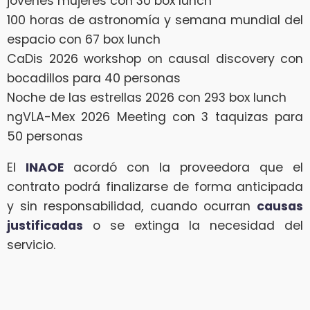
jóvenes mujeres con 30 box lunch
100 horas de astronomía y semana mundial del
espacio con 67 box lunch
CaDis 2026 workshop on causal discovery con
bocadillos para 40 personas
Noche de las estrellas 2026 con 293 box lunch
ngVLA-Mex 2026 Meeting con 3 taquizas para
50 personas
El
INAOE
acordó con la proveedora que el
contrato podrá finalizarse de forma anticipada
y sin responsabilidad, cuando ocurran
causas
justificadas
o se extinga la necesidad del
servicio.