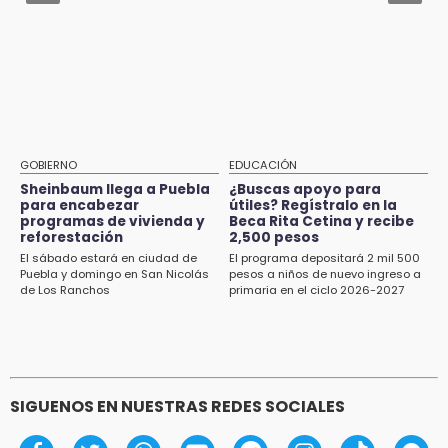
16:13
Aug 2 , 10:42
Cabildo de Acatlán rechaza propuesta de
Cartonería da vida a la gastronomía en
nuevo secretario general de la alcaldesa
desfile de mojigangas de Atlixco 2026
16:05
Doce años después, gobierno intervendrá de
nuevo la Ex-Hacienda de Chautla
16:01
GOBIERNO
EDUCACIÓN
¡El Lobo Mexicano está de vuelta!
Sheinbaum llega a Puebla
¿Buscas apoyo para
para encabezar
útiles? Regístralo en la
programas de vivienda y
Beca Rita Cetina y recibe
15:49
reforestación
2,500 pesos
Indigna a madre de Karla Valeria publicación
El sábado estará en ciudad de
El programa depositará 2 mil 500
de su yerno Yeudiel
Puebla y domingo en San Nicolás
pesos a niños de nuevo ingreso a
de Los Ranchos
primaria en el ciclo 2026-2027
SIGUENOS EN NUESTRAS REDES SOCIALES