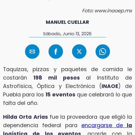
Foto: www.inaoep.mx
MANUEL CUELLAR
Sábado, Junio 13, 2026
Taquizas, pizzas y paquetes de comida le
costarán
198 mil pesos
al Instituto de
Astrofísica, Óptica y Electrónica (
INAOE
) de
Puebla para los
15 eventos
que celebrará lo que
falta del año.
Hilda Orta Arias
fue la proveedora que eligió la
dependencia federal para
encargarse de
la
logística de los eventos
, acorde con la