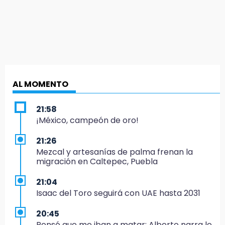
AL MOMENTO
21:58
¡México, campeón de oro!
21:26
Mezcal y artesanías de palma frenan la
migración en Caltepec, Puebla
21:04
Isaac del Toro seguirá con UAE hasta 2031
20:45
Pensé que me iban a matar: Alberto narra lo