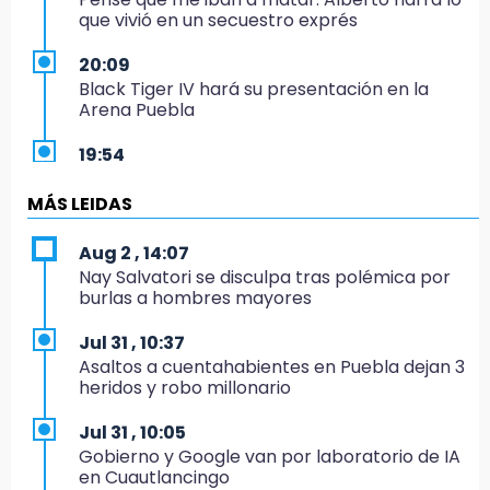
que vivió en un secuestro exprés
20:09
Black Tiger IV hará su presentación en la
Arena Puebla
19:54
Investigación de ASE a Tlatehui y Cuautle no
es politiquería, es por posible desfalco al
MÁS LEIDAS
erario
Aug 2 , 14:07
19:45
Nay Salvatori se disculpa tras polémica por
Estado invertirá en unidades médicas del
burlas a hombres mayores
IMSS-Bienestar y el SEDIF
Jul 31 , 10:37
19:35
Asaltos a cuentahabientes en Puebla dejan 3
De la Vega niega venta de Bravos
heridos y robo millonario
19:34
Jul 31 , 10:05
Desalojan a dos comerciantes en Valsequillo
Gobierno y Google van por laboratorio de IA
por invasión en zona de Conagua
en Cuautlancingo