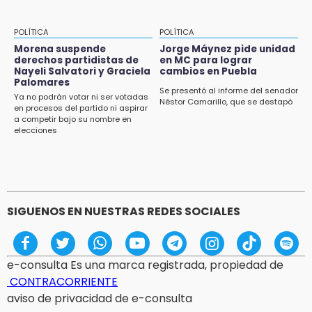
POLÍTICA
POLÍTICA
Morena suspende
Jorge Máynez pide unidad
derechos partidistas de
en MC para lograr
Nayeli Salvatori y Graciela
cambios en Puebla
Palomares
Se presentó al informe del senador
Ya no podrán votar ni ser votadas
Néstor Camarillo, que se destapó
en procesos del partido ni aspirar
a competir bajo su nombre en
elecciones
SIGUENOS EN NUESTRAS REDES SOCIALES
e-consulta Es una marca registrada, propiedad de
CONTRACORRIENTE
aviso de privacidad de e-consulta