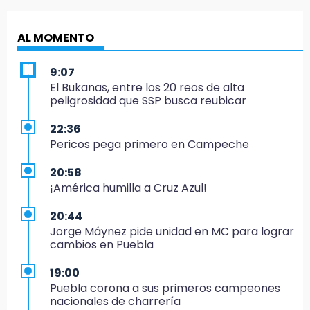
AL MOMENTO
9:07
El Bukanas, entre los 20 reos de alta
peligrosidad que SSP busca reubicar
22:36
Pericos pega primero en Campeche
20:58
¡América humilla a Cruz Azul!
20:44
Jorge Máynez pide unidad en MC para lograr
cambios en Puebla
19:00
Puebla corona a sus primeros campeones
nacionales de charrería