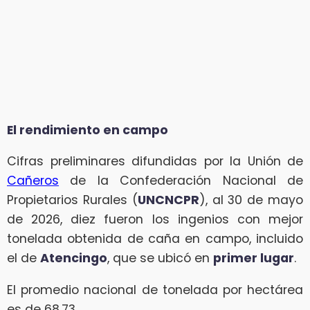
El rendimiento en campo
Cifras preliminares difundidas por la Unión de
Cañeros
de la Confederación Nacional de
Propietarios Rurales (
UNCNCPR
), al 30 de mayo
de 2026, diez fueron los ingenios con mejor
tonelada obtenida de caña en campo, incluido
el de
Atencingo
, que se ubicó en
primer lugar
.
El promedio nacional de tonelada por hectárea
es de 68.73