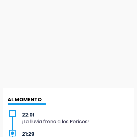
AL MOMENTO
22:01
¡La lluvia frena a los Pericos!
21:29