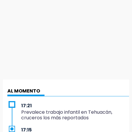
AL MOMENTO
17:21
Prevalece trabajo infantil en Tehuacán,
cruceros los más reportados
17:15