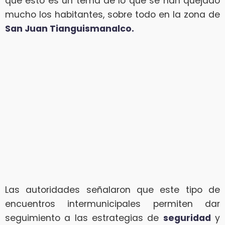
que esto es un tema de lo que se han quejado
mucho los habitantes, sobre todo en la zona de
San Juan Tianguismanalco.
Las autoridades señalaron que este tipo de
encuentros intermunicipales permiten dar
seguimiento a las estrategias de
seguridad
y