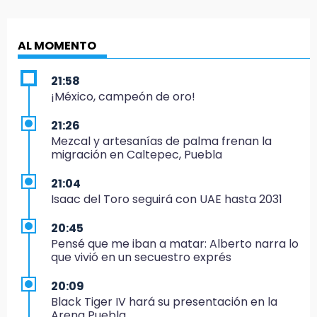
AL MOMENTO
21:58
¡México, campeón de oro!
21:26
Mezcal y artesanías de palma frenan la
migración en Caltepec, Puebla
21:04
Isaac del Toro seguirá con UAE hasta 2031
20:45
Pensé que me iban a matar: Alberto narra lo
que vivió en un secuestro exprés
20:09
Black Tiger IV hará su presentación en la
Arena Puebla