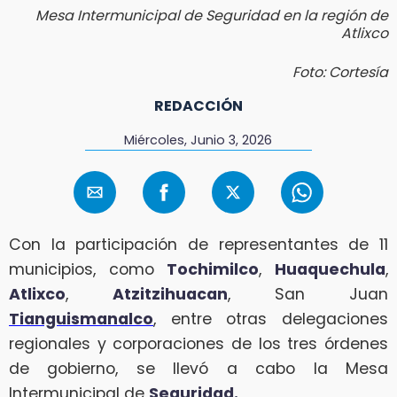
Mesa Intermunicipal de Seguridad en la región de
Atlixco
Foto: Cortesía
REDACCIÓN
Miércoles, Junio 3, 2026
Con la participación de representantes de 11
municipios, como
Tochimilco
,
Huaquechula
,
Atlixco
,
Atzitzihuacan
, San Juan
Tianguismanalco
, entre otras delegaciones
regionales y corporaciones de los tres órdenes
de gobierno, se llevó a cabo la Mesa
Intermunicipal de
Seguridad.