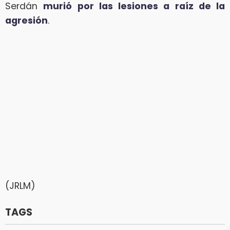
Serdán
murió por las lesiones a raíz de la
agresión
.
(JRLM)
TAGS