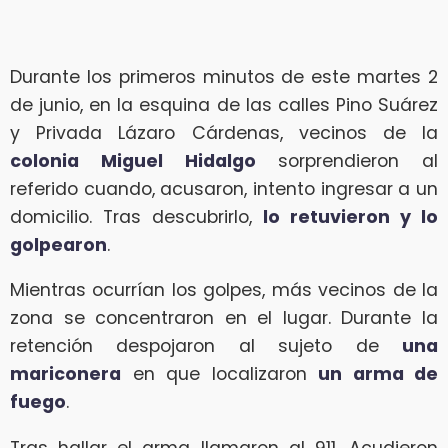
Durante los primeros minutos de este martes 2
de junio, en la esquina de las calles Pino Suárez
y Privada Lázaro Cárdenas, vecinos de la
colonia Miguel Hidalgo
sorprendieron al
referido cuando, acusaron, intento ingresar a un
domicilio. Tras descubrirlo,
lo retuvieron y lo
golpearon
.
Mientras ocurrían los golpes, más vecinos de la
zona se concentraron en el lugar. Durante la
retención despojaron al sujeto de
una
mariconera
en que localizaron
un arma de
fuego
.
Tras hallar el arma llamaron al 911. Acudieron