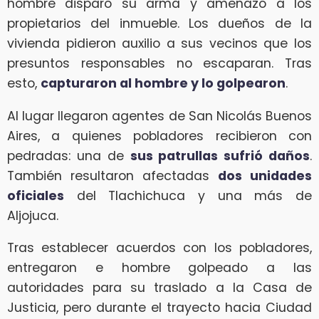
hombre disparó su arma y amenazó a los
propietarios del inmueble. Los dueños de la
vivienda pidieron auxilio a sus vecinos que los
presuntos responsables no escaparan. Tras
esto,
capturaron al hombre y lo golpearon
.
Al lugar llegaron agentes de San Nicolás Buenos
Aires, a quienes pobladores recibieron con
pedradas: una de
sus patrullas sufrió daños
.
También resultaron afectadas
dos unidades
oficiales
del Tlachichuca y una más de
Aljojuca.
Tras establecer acuerdos con los pobladores,
entregaron e hombre golpeado a las
autoridades para su traslado a la Casa de
Justicia, pero durante el trayecto hacia Ciudad