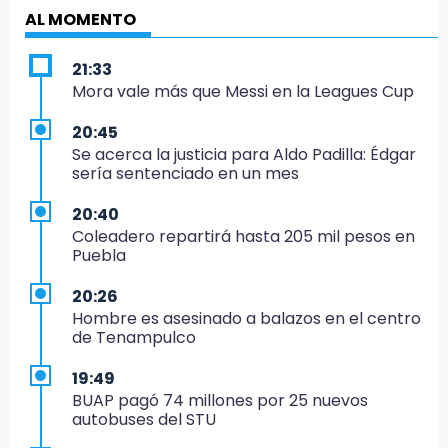
AL MOMENTO
21:33
Mora vale más que Messi en la Leagues Cup
20:45
Se acerca la justicia para Aldo Padilla: Édgar
sería sentenciado en un mes
20:40
Coleadero repartirá hasta 205 mil pesos en
Puebla
20:26
Hombre es asesinado a balazos en el centro
de Tenampulco
19:49
BUAP pagó 74 millones por 25 nuevos
autobuses del STU