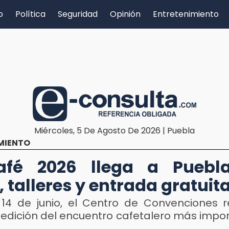
o
Política
Seguridad
Opinión
Entretenimiento
Miércoles, 5 De Agosto De 2026 | Puebla
MIENTO
afé 2026 llega a Puebl
, talleres y entrada gratuit
l 14 de junio, el Centro de Convenciones re
edición del encuentro cafetalero más impor