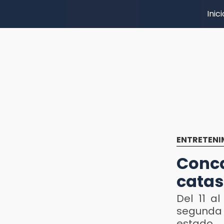
Inici
ENTRETENI
Conc
catas
Del 11 a
segunda 
estado