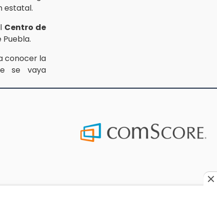
 estatal.
el
Centro de
e Puebla.
a conocer la
me se vaya