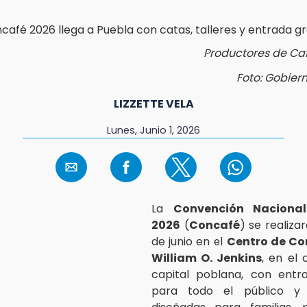
Productores de Ca
Foto: Gobier
LIZZETTE VELA
Lunes, Junio 1, 2026
La
Convención Naciona
2026
(
Concafé
) se realizar
de junio en el
Centro de Co
William O. Jenkins
, en el 
capital poblana, con entra
para todo el público y 