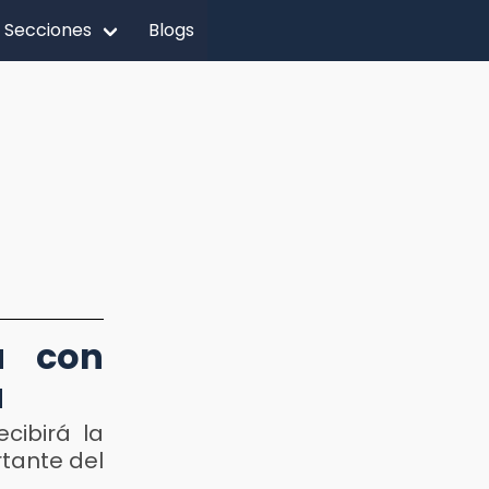
Secciones
Blogs
a con
a
cibirá la
tante del