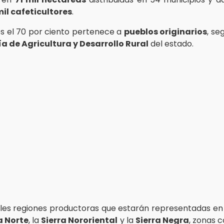
mil cafeticultores
.
es el 70 por ciento pertenece a
pueblos originarios
, se
a de Agricultura y Desarrollo Rural
del estado.
ales regiones productoras que estarán representadas en
a Norte
, la
Sierra Nororiental
y la
Sierra Negra
, zonas 