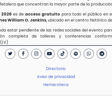
afetalera que concentran la mayor parte de la producción
 2026
es de
acceso gratuito
para todo el público en 
es William O. Jenkins
, ubicado en el centro histórico d
da estar pendiente de las redes sociales del evento par
ión completa de talleres y conferencias confor
 (LV)
Directorio
Aviso de privacidad
Hemeroteca