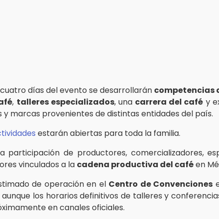
 cuatro días del evento se desarrollarán
competencias d
afé
,
talleres especializados
, una
carrera del café
y e
 y marcas provenientes de distintas entidades del país.
tividades
estarán abiertas para toda la familia.
a participación de productores, comercializadores, esp
res vinculados a la
cadena productiva del café
en Méx
estimado de operación en el
Centro de Convenciones
e
 aunque los horarios definitivos de talleres y conferenci
ximamente en canales oficiales.