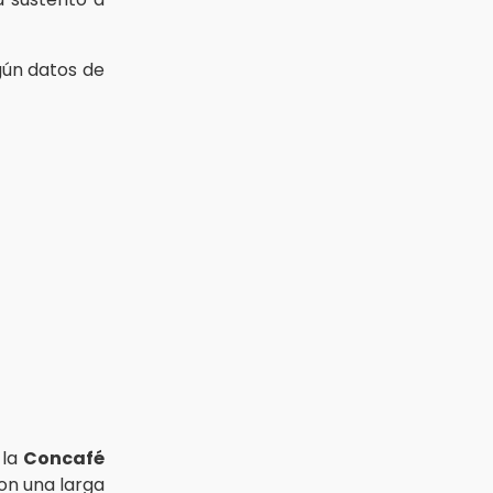
gún datos de
 la
Concafé
con una larga