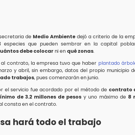
secretaria de
Medio Ambiente
dejó a criterio de la emp
53 especies que pueden sembrar en la capital pobl
uántos debe colocar
ni en
qué zonas
.
al contrato, la empresa tuvo que haber
plantado árbol
rzo y abril, sin embargo, datos del propio municipio 
rado trabajos
, pues comenzarán en junio.
r el servicio fue acordado por el método de
contrato 
ínimo de 3.2 millones de pesos
y uno máximo de
8 
al consta en el contrato.
a hará todo el trabajo