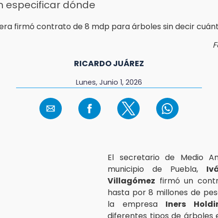
n especificar dónde
F
RICARDO JUÁREZ
Lunes, Junio 1, 2026
El secretario de Medio A
municipio de Puebla,
Iv
Villagómez
firmó un contr
hasta por 8 millones de pe
la empresa
Iners Holdi
diferentes tipos de árboles 