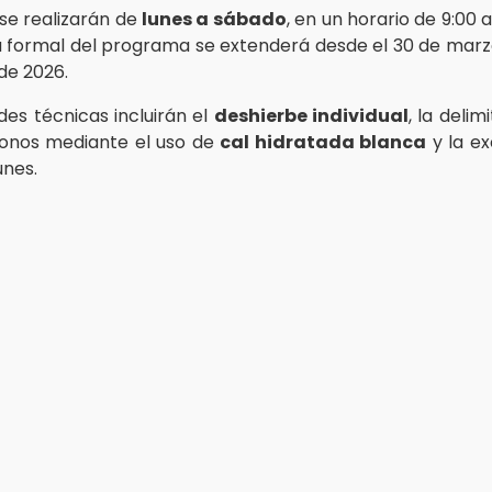
 se realizarán de
lunes a sábado
, en un horario de 9:00 a
ia formal del programa se extenderá desde el 30 de marzo
de 2026.
des técnicas incluirán el
deshierbe individual
, la delim
gonos mediante el uso de
cal hidratada blanca
y la e
nes.