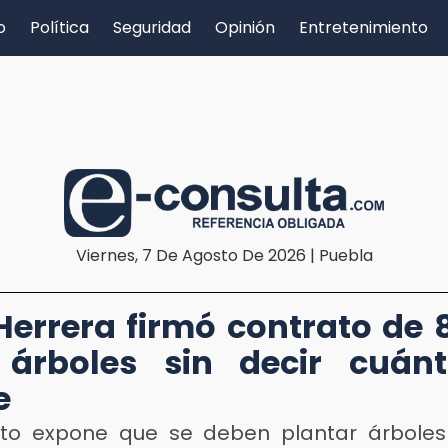
o
Política
Seguridad
Opinión
Entretenimiento
Viernes, 7 De Agosto De 2026 | Puebla
Herrera firmó contrato de
 árboles sin decir cuánt
e
ato expone que se deben plantar árboles