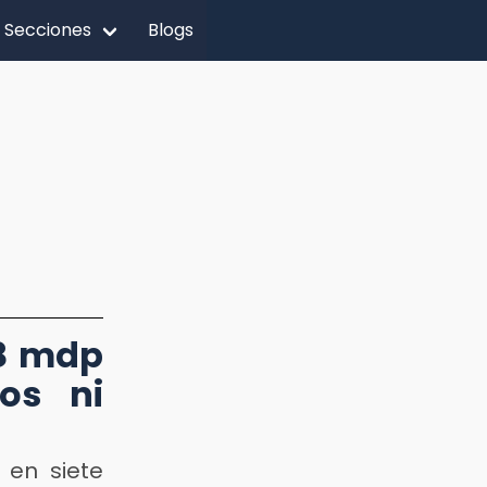
Secciones
Blogs
 8 mdp
os ni
 en siete