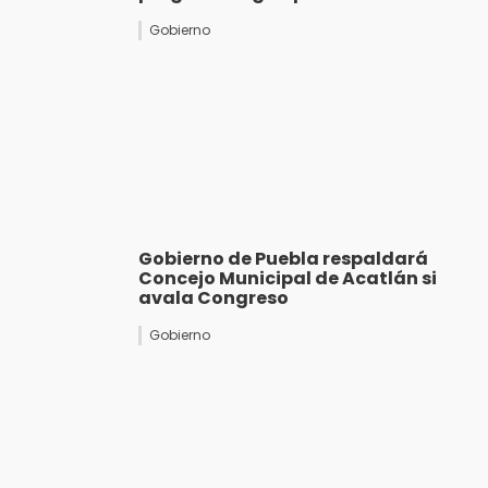
Gobierno
Gobierno de Puebla respaldará
Concejo Municipal de Acatlán si
avala Congreso
Gobierno