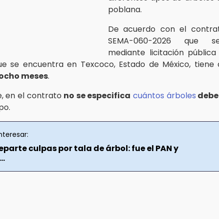
poblana.
De acuerdo con el contr
SEMA-060-2026 que se
mediante licitación pública 
e se encuentra en Texcoco, Estado de México, tiene 
 ocho meses
.
, en el contrato
no se especifica
cuántos árboles
debe
po.
nteresar:
eparte culpas por tala de árbol: fue el PAN y
..