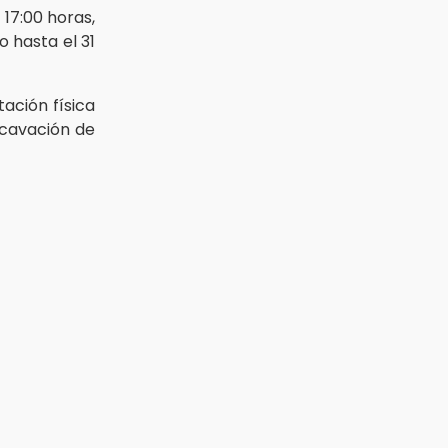
 17:00 horas,
 hasta el 31
itación física
xcavación de