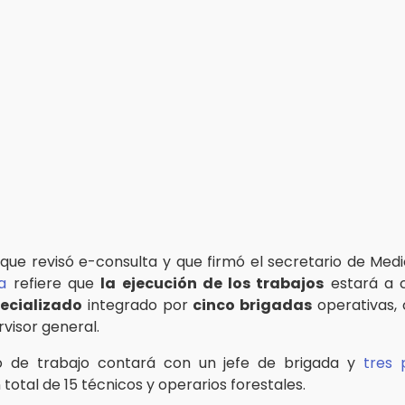
 que revisó e-consulta y que firmó el secretario de Med
a
refiere que
la ejecución de los trabajos
estará a 
ecializado
integrado por
cinco brigadas
operativas,
visor general.
 de trabajo contará con un jefe de brigada y
tres 
otal de 15 técnicos y operarios forestales.