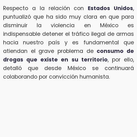
Respecto a la relación con
Estados Unidos
,
puntualizó que ha sido muy clara en que para
disminuir la violencia en México es
indispensable detener el tráfico ilegal de armas
hacia nuestro país y es fundamental que
atiendan el grave problema de
consumo de
drogas que existe en su territorio
, por ello,
detalló que desde México se continuará
colaborando por convicción humanista.