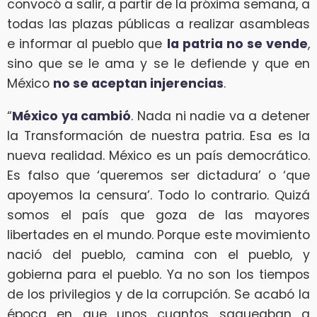
convocó a salir, a partir de la próxima semana, a
todas las plazas públicas a realizar asambleas
e informar al pueblo que
la patria no se vende
,
sino que se le ama y se le defiende y que en
México
no se aceptan injerencias
.
“
México ya cambió
. Nada ni nadie va a detener
la Transformación de nuestra patria. Esa es la
nueva realidad. México es un país democrático.
Es falso que ‘queremos ser dictadura’ o ‘que
apoyemos la censura’. Todo lo contrario. Quizá
somos el país que goza de las mayores
libertades en el mundo. Porque este movimiento
nació del pueblo, camina con el pueblo, y
gobierna para el pueblo. Ya no son los tiempos
de los privilegios y de la corrupción. Se acabó la
época en que unos cuantos saqueaban a