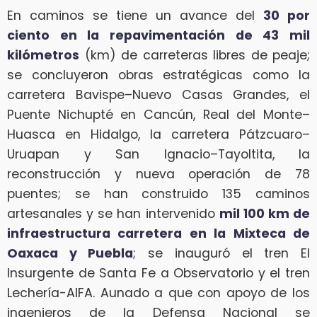
En caminos se tiene un avance del
30 por
ciento en la repavimentación de 43 mil
kilómetros
(km) de carreteras libres de peaje;
se concluyeron obras estratégicas como la
carretera Bavispe–Nuevo Casas Grandes, el
Puente Nichupté en Cancún, Real del Monte–
Huasca en Hidalgo, la carretera Pátzcuaro–
Uruapan y San Ignacio–Tayoltita, la
reconstrucción y nueva operación de 78
puentes; se han construido 135 caminos
artesanales y se han intervenido
mil 100 km de
infraestructura carretera en la Mixteca de
Oaxaca y Puebla
; se inauguró el tren El
Insurgente de Santa Fe a Observatorio y el tren
Lechería-AIFA. Aunado a que con apoyo de los
ingenieros de la Defensa Nacional se