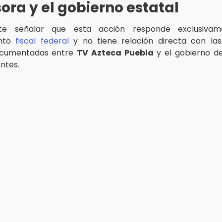
sora y el gobierno estatal
nte señalar que esta acción responde exclusiva
ento
fiscal federal
y no tiene relación directa con las
ocumentadas entre
TV Azteca Puebla
y el gobierno de
ntes.