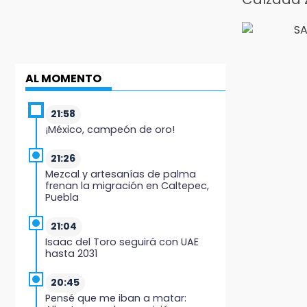
AL MOMENTO
21:58
¡México, campeón de oro!
21:26
Mezcal y artesanías de palma
frenan la migración en Caltepec,
Puebla
21:04
Isaac del Toro seguirá con UAE
hasta 2031
20:45
Pensé que me iban a matar: