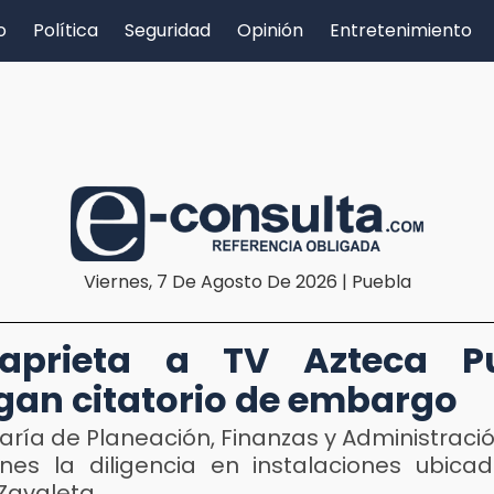
o
Política
Seguridad
Opinión
Entretenimiento
Viernes, 7 De Agosto De 2026 | Puebla
aprieta a TV Azteca Pu
gan citatorio de embargo
aría de Planeación, Finanzas y Administraci
rnes la diligencia en instalaciones ubica
Zavaleta