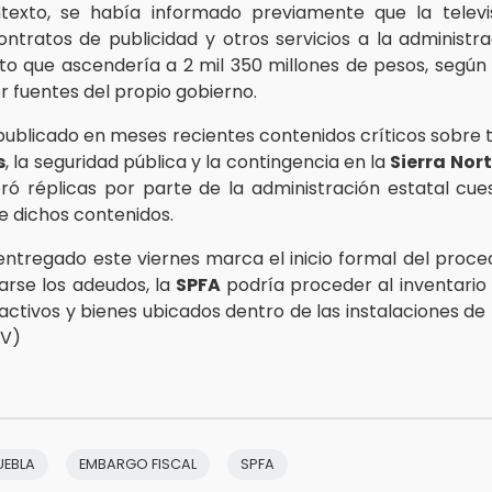
texto, se había informado previamente que la televi
contratos de publicidad y otros servicios a la administra
o que ascendería a 2 mil 350 millones de pesos, según
r fuentes del propio gobierno.
 publicado en meses recientes contenidos críticos sobr
s
, la seguridad pública y la contingencia en la
Sierra Nor
ró réplicas por parte de la administración estatal cue
e dichos contenidos.
o entregado este viernes marca el inicio formal del proce
zarse los adeudos, la
SPFA
podría proceder al inventario
activos y bienes ubicados dentro de las instalaciones de 
LV)
UEBLA
EMBARGO FISCAL
SPFA