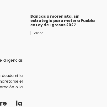
Bancada morenista, sin
estrategia para meter a Puebla
en Ley de Egresos 2027
Política
 diligencias
 deuda ni la
ncretarse el
eración o la
tre la