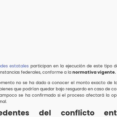
ades estatales
participan en la ejecución de este tipo de
instancias federales, conforme a la
normativa vigente.
mento no se ha dado a conocer el monto exacto de la
 bienes que podrían quedar bajo resguardo en caso de co
mpoco se ha confirmado si el proceso afectará la op
nal.
edentes del conflicto en