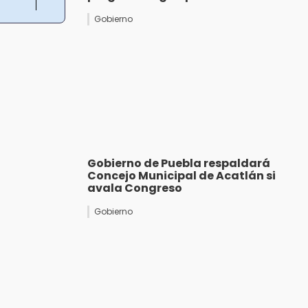
Gobierno
Gobierno de Puebla respaldará
Concejo Municipal de Acatlán si
avala Congreso
Gobierno