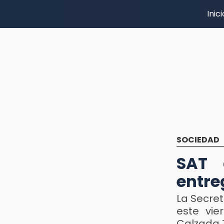
Inici
SOCIEDAD
SAT 
entre
La Secret
este vie
Calzada 