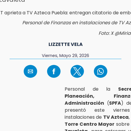
Personal de Finanzas en instalaciones de TV A
Foto: X @Mir
LIZZETTE VELA
Viernes, Mayo 29, 2026
Personal de la
Secr
Planeación, Fin
Administración
(
SPFA
) d
presentó este viern
instalaciones de
TV Azteca
Torre Centro Mayor
sobre