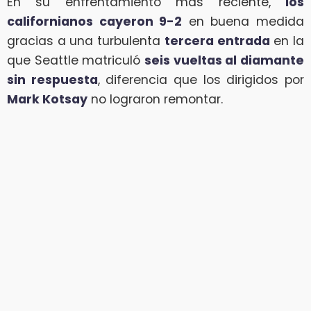
En su enfrentamiento más reciente,
los
californianos cayeron 9-2
en buena medida
gracias a una turbulenta
tercera entrada
en la
que Seattle matriculó
seis vueltas al diamante
sin respuesta
, diferencia que los dirigidos por
Mark Kotsay
no lograron remontar.