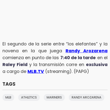
El segundo de la serie entre “los elefantes” y la
novena en la que juega
Randy Arozarena
comienza en punto de las
7:40 de la tarde
en el
Raley Field
y la transmisión corre en
exclusiva
a cargo de
MLB.TV
(streaming). (PAPG)
TAGS
MLB
ATHLETICS
MARINERS
RANDY AROZARENA