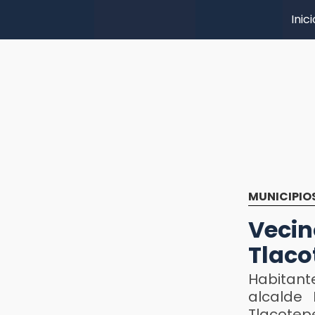
Inici
MUNICIPIO
Vecin
Tlaco
Habitant
alcalde
Tlacotep