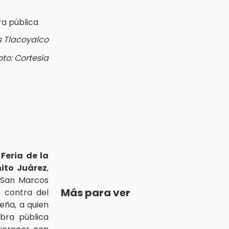
s Tlacoyalco
oto: Cortesía
a
Feria de la
ito Juárez
,
 San Marcos
Más para ver
 contra del
eña, a quien
bra pública