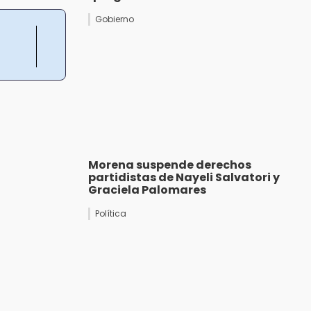
Gobierno
Morena suspende derechos
partidistas de Nayeli Salvatori y
Graciela Palomares
Política