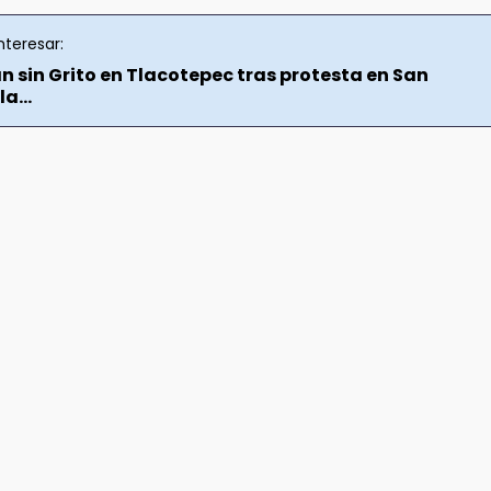
nteresar:
n sin Grito en Tlacotepec tras protesta en San
a...