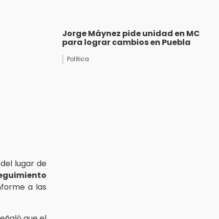
Jorge Máynez pide unidad en MC
para lograr cambios en Puebla
Política
del lugar de
eguimiento
nforme a las
eñaló que el