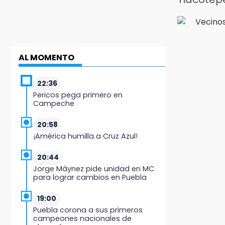
AL MOMENTO
22:36
Pericos pega primero en
Campeche
20:58
¡América humilla a Cruz Azul!
20:44
Jorge Máynez pide unidad en MC
para lograr cambios en Puebla
19:00
Puebla corona a sus primeros
campeones nacionales de