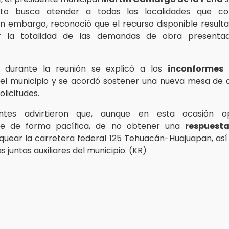
nto busca atender a todas las localidades que co
sin embargo, reconoció que el recurso disponible resulta 
r la totalidad de las demandas de obra presenta
 durante la reunión se explicó a los
inconformes
l
el municipio y se acordó sostener una nueva mesa de 
olicitudes.
antes advirtieron que, aunque en esta ocasión o
se de forma pacífica, de no obtener una
respuesta
quear la carretera federal 125 Tehuacán-Huajuapan, as
s juntas auxiliares del municipio. (KR)