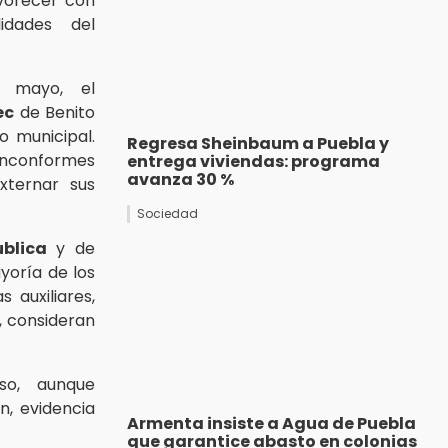
vorecer con
idades del
 mayo, el
ec
de Benito
o municipal.
Regresa Sheinbaum a Puebla y
inconformes
entrega viviendas: programa
avanza 30 %
xternar sus
Sociedad
blica
y de
yoría de los
 auxiliares,
, consideran
so, aunque
n, evidencia
Armenta insiste a Agua de Puebla
que garantice abasto en colonias