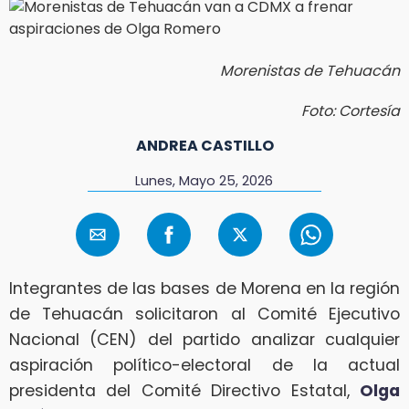
Morenistas de Tehuacán
Foto: Cortesía
ANDREA CASTILLO
Lunes, Mayo 25, 2026
Integrantes de las bases de Morena en la región
de Tehuacán solicitaron al Comité Ejecutivo
Nacional (CEN) del partido analizar cualquier
aspiración político-electoral de la actual
presidenta del Comité Directivo Estatal,
Olga