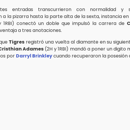
entes entradas transcurrieron con normalidad y s
 a la pizarra hasta la parte alta de la sexta, instancia en
 1RBI) conectó un doble que impulsó la carrera de
C
ventaja a tres anotaciones.
 que
Tigres
registró una vuelta al diamante en su siguien
Cristhian Adames
(2H y 1RBI) mandó a poner un digito 
idos por
Darryl Brinkley
cuando recuperaron la posesión 