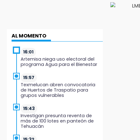
AL MOMENTO
16:01
Artemisa niega uso electoral del
programa Agua para el Bienestar
15:57
Texmelucan abren convocatoria
de Huertos de Traspatio para
grupos vulnerables
15:43
Investigan presunta reventa de
más de 100 lotes en panteón de
Tehuacán
15:32