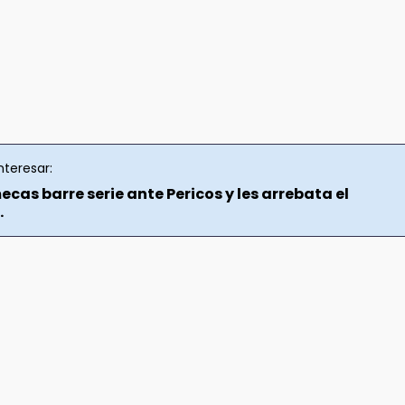
nteresar:
ecas barre serie ante Pericos y les arrebata el
.