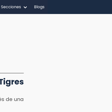
Secciones
Blogs
Tigres
és de una