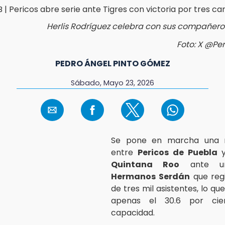
Herlis Rodríguez celebra con sus compañeros
Foto: X @Per
PEDRO ÁNGEL PINTO GÓMEZ
Sábado, Mayo 23, 2026
Se pone en marcha una n
entre
Pericos de Puebla
Quintana Roo
ante 
Hermanos Serdán
que reg
de tres mil asistentes, lo q
apenas el 30.6 por ci
capacidad.