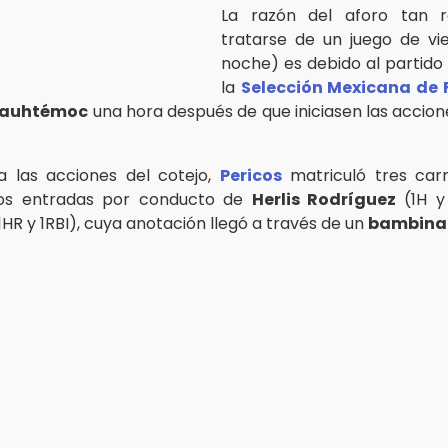
La razón del aforo tan r
tratarse de un juego de vi
noche) es debido al partido
la
Selección Mexicana de 
uauhtémoc
una hora después de que iniciasen las accione
a las acciones del cotejo,
Pericos
matriculó tres carr
os entradas por conducto de
Herlis Rodríguez
(1H y 
1HR y 1RBI), cuya anotación llegó a través de un
bambina