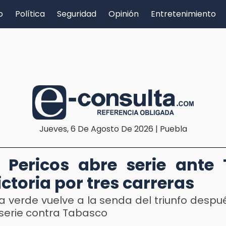
o
Política
Seguridad
Opinión
Entretenimiento
Jueves, 6 De Agosto De 2026 | Puebla
 Pericos abre serie ante 
ictoria por tres carreras
a verde vuelve a la senda del triunfo despu
 serie contra Tabasco