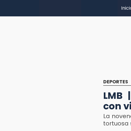
Inici
DEPORTES
LMB |
con v
La noven
tortuosa