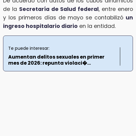
De acuerdo con datos de los cubos dinámicos
de la
Secretaría de Salud federal
, entre enero
y los primeros días de mayo se contabilizó
un
ingreso hospitalario diario
en la entidad.
Te puede interesar:
Aumentan delitos sexuales en primer
mes de 2026: repunta violaci�...