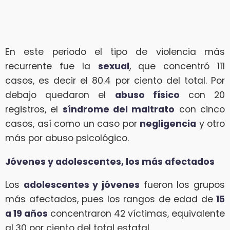
En este periodo el tipo de violencia más
recurrente fue la
sexual
, que concentró 111
casos, es decir el 80.4 por ciento del total. Por
debajo quedaron el
abuso físico
con 20
registros, el
síndrome del maltrato
con cinco
casos, así como un caso por
negligencia
y otro
más por abuso psicológico.
Jóvenes y adolescentes, los más afectados
Los
adolescentes y jóvenes
fueron los grupos
más afectados, pues los rangos de edad de
15
a 19 años
concentraron 42 víctimas, equivalente
al 30 por ciento del total estatal.