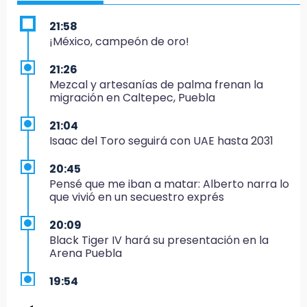
21:58
¡México, campeón de oro!
21:26
Mezcal y artesanías de palma frenan la
migración en Caltepec, Puebla
21:04
Isaac del Toro seguirá con UAE hasta 2031
20:45
Pensé que me iban a matar: Alberto narra lo
que vivió en un secuestro exprés
20:09
Black Tiger IV hará su presentación en la
Arena Puebla
19:54
Investigación de ASE a Tlatehui y Cuautle no