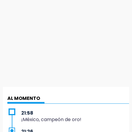
AL MOMENTO
21:58
¡México, campeón de oro!
21:26