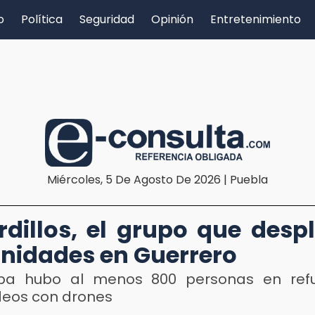
o
Política
Seguridad
Opinión
Entretenimiento
Miércoles, 5 De Agosto De 2026 | Puebla
rdillos, el grupo que desp
idades en Guerrero
apa hubo al menos 800 personas en refu
eos con drones