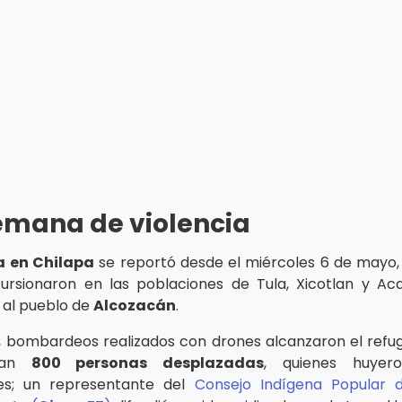
emana de violencia
a en Chilapa
se reportó desde el miércoles 6 de mayo
cursionaron en las poblaciones de Tula, Xicotlan y Ac
r al pueblo de
Alcozacán
.
, bombardeos realizados con drones alcanzaron el refu
aban
800 personas desplazadas
, quienes huyer
es; un representante del
Consejo Indígena Popular 