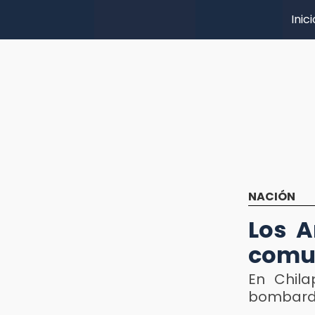
Inici
NACIÓN
Los A
comun
En Chil
bombard