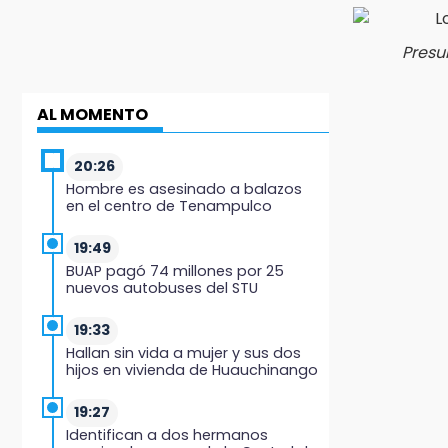
Presu
AL MOMENTO
20:26
Hombre es asesinado a balazos
en el centro de Tenampulco
19:49
BUAP pagó 74 millones por 25
nuevos autobuses del STU
19:33
Hallan sin vida a mujer y sus dos
hijos en vivienda de Huauchinango
19:27
Identifican a dos hermanos