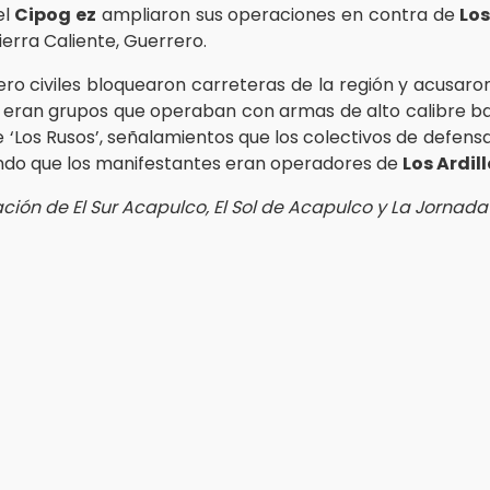
el
Cipog ez
ampliaron sus operaciones en contra de
Los
ierra Caliente, Guerrero.
rero civiles bloquearon carreteras de la región y acusar
eran grupos que operaban con armas de alto calibre b
 ‘Los Rusos’, señalamientos que los colectivos de defens
do que los manifestantes eran operadores de
Los Ardil
ción de El Sur Acapulco, El Sol de Acapulco y La Jornada