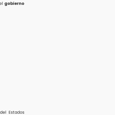
del
gobierno
del Estados