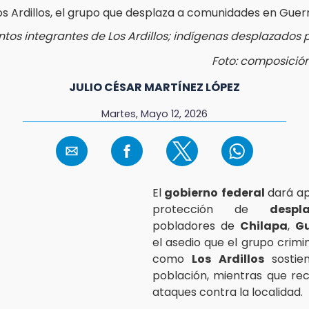
ntos integrantes de Los Ardillos; indígenas desplazados p
Foto: composició
JULIO CÉSAR MARTÍNEZ LÓPEZ
Martes, Mayo 12, 2026
El
gobierno federal
dará a
protección de
despl
pobladores de
Chilapa
,
Gu
el asedio que el grupo crimi
como
Los Ardillos
sostie
población, mientras que re
ataques contra la localidad.