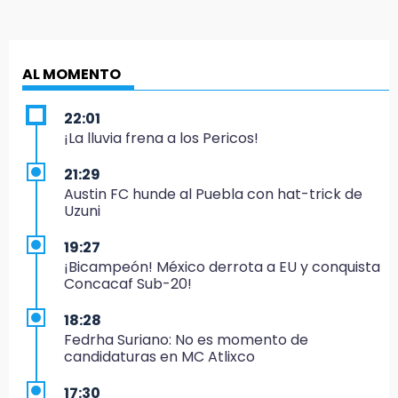
AL MOMENTO
22:01
¡La lluvia frena a los Pericos!
21:29
Austin FC hunde al Puebla con hat-trick de
Uzuni
19:27
¡Bicampeón! México derrota a EU y conquista
Concacaf Sub-20!
18:28
Fedrha Suriano: No es momento de
candidaturas en MC Atlixco
17:30