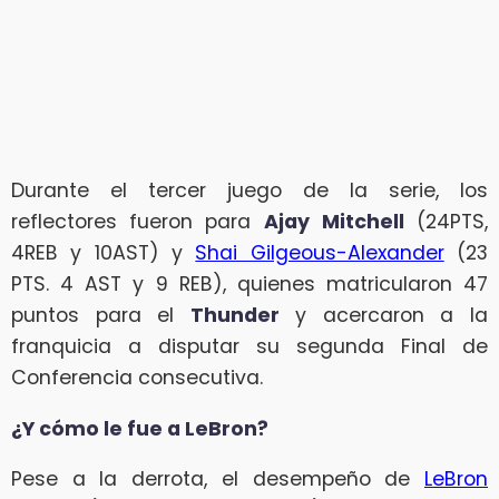
Durante el tercer juego de la serie, los
reflectores fueron para
Ajay
Mitchell
(24PTS,
4REB y 10AST) y
Shai Gilgeous-Alexander
(23
PTS. 4 AST y 9 REB), quienes matricularon 47
puntos para el
Thunder
y acercaron a la
franquicia a disputar su segunda Final de
Conferencia consecutiva.
¿Y cómo le fue a LeBron?
Pese a la derrota, el desempeño de
LeBron