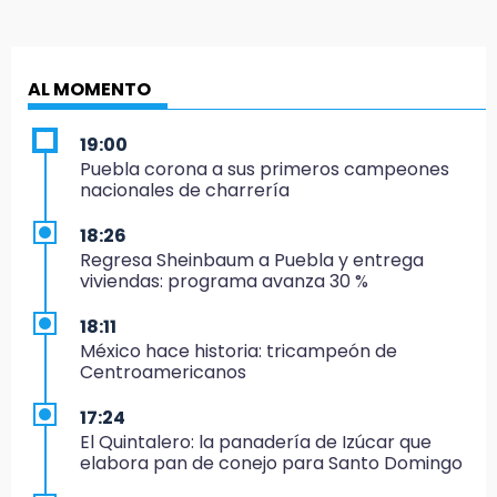
AL MOMENTO
19:00
Puebla corona a sus primeros campeones
nacionales de charrería
18:26
Regresa Sheinbaum a Puebla y entrega
viviendas: programa avanza 30 %
18:11
México hace historia: tricampeón de
Centroamericanos
17:24
El Quintalero: la panadería de Izúcar que
elabora pan de conejo para Santo Domingo