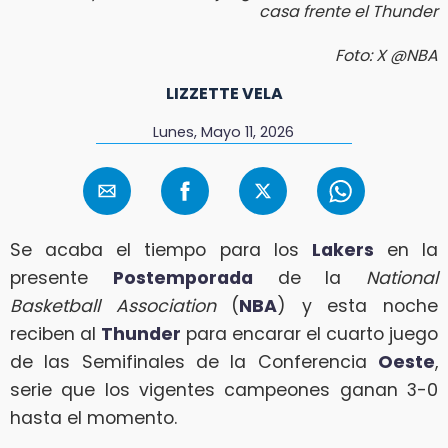
casa frente el Thunder
Foto: X @NBA
LIZZETTE VELA
Lunes, Mayo 11, 2026
​Se acaba el tiempo para los
Lakers
en la
presente
Postemporada
de la
National
Basketball
Association
(
NBA
) y esta noche
reciben al
Thunder
para encarar el cuarto juego
de las Semifinales de la Conferencia
Oeste
,
serie que los vigentes campeones ganan 3-0
hasta el momento.