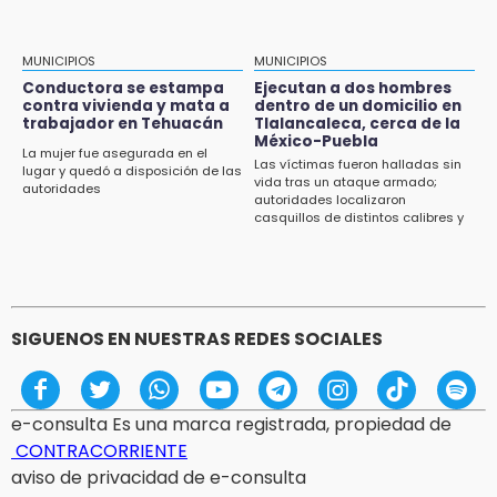
MUNICIPIOS
MUNICIPIOS
Conductora se estampa
Ejecutan a dos hombres
contra vivienda y mata a
dentro de un domicilio en
trabajador en Tehuacán
Tlalancaleca, cerca de la
México-Puebla
La mujer fue asegurada en el
Las víctimas fueron halladas sin
lugar y quedó a disposición de las
vida tras un ataque armado;
autoridades
autoridades localizaron
casquillos de distintos calibres y
un vehículo con reporte de robo
SIGUENOS EN NUESTRAS REDES SOCIALES
e-consulta Es una marca registrada, propiedad de
CONTRACORRIENTE
aviso de privacidad de e-consulta