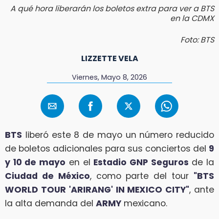
A qué hora liberarán los boletos extra para ver a BTS
en la CDMX
Foto: BTS
LIZZETTE VELA
Viernes, Mayo 8, 2026
BTS
liberó este 8 de mayo un número reducido
de boletos adicionales para sus conciertos del
9
y 10 de mayo
en el
Estadio GNP Seguros
de la
Ciudad de México
, como parte del tour
"BTS
WORLD TOUR 'ARIRANG' IN MEXICO CITY"
, ante
la alta demanda del
ARMY
mexicano.