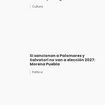
Cultura
Si sancionan a Palomares y
Salvatori no van a elección 2027:
Morena Puebla
Política