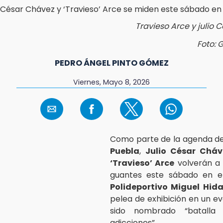
Travieso Arce y julio 
Foto: 
PEDRO ÁNGEL PINTO GÓMEZ
Viernes, Mayo 8, 2026
Como parte de la agenda d
Puebla
,
Julio César Cháv
‘Travieso’ Arce
volverán a 
guantes este sábado en 
Polideportivo Miguel Hid
pelea de exhibición en un e
sido nombrado “batalla 
adicciones”.