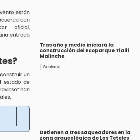
evento están
acuerdo con
or oficial,
 una entrada
Tras año y medio iniciará la
construcción del Ecoparque Tlalli
Malinche
tes?
Gobierno
construir un
 estado de
ravieso” han
ales.
Detienen a tres saqueadores en la
zona arqueológica de Los Teteles