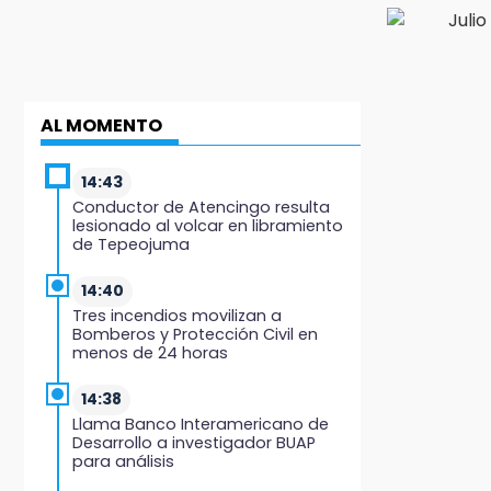
AL MOMENTO
14:43
Conductor de Atencingo resulta
lesionado al volcar en libramiento
de Tepeojuma
14:40
Tres incendios movilizan a
Bomberos y Protección Civil en
menos de 24 horas
14:38
Llama Banco Interamericano de
Desarrollo a investigador BUAP
para análisis