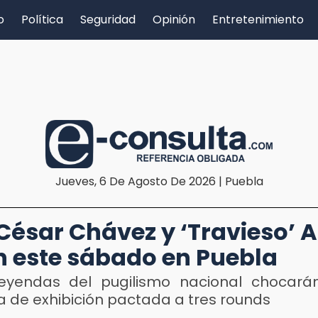
o
Política
Seguridad
Opinión
Entretenimiento
Jueves, 6 De Agosto De 2026 | Puebla
 César Chávez y ‘Travieso’ A
 este sábado en Puebla
eyendas del pugilismo nacional chocará
a de exhibición pactada a tres rounds