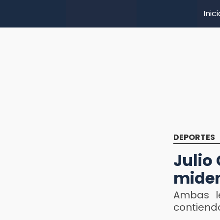
Inici
DEPORTES
Julio
miden
Ambas l
contiend