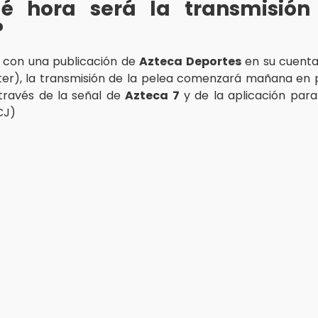
é hora será la transmisión
?
 con una publicación de
Azteca Deportes
en su cuenta
ter), la transmisión de la pelea comenzará mañana en 
través de la señal de
Azteca 7
y de la aplicación para 
CJ)