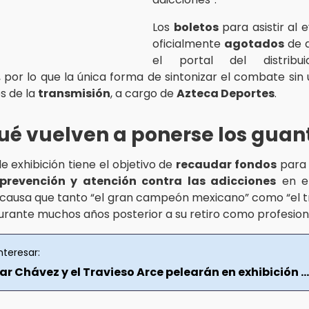
Los
boletos
para asistir al 
oficialmente
agotados
de 
el portal del distribuid
, por lo que la única forma de sintonizar el combate sin
s de la
transmisión
, a cargo de
Azteca Deportes
.
ué vuelven a ponerse los guan
e exhibición tiene el objetivo de
recaudar fondos
para 
prevención y atención contra las adicciones
en el
a causa que tanto “el gran campeón mexicano” como “el t
rante muchos años posterior a su retiro como profesion
nteresar:
ar Chávez y el Travieso Arce pelearán en exhibición ...