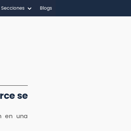
Secciones
Blogs
rce se
n en una